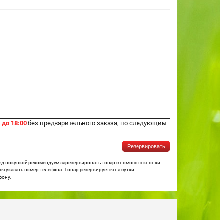
 до 18:00
без предварительного заказа, по следующим
Резервировать
ред покупкой рекомендуем зарезервировать товар с помощью кнопки
я указать номер телефона. Товар резервируется на сутки.
фону.