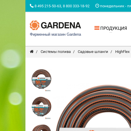
8 495 215-50-63, 8 800 333-18-92
понедельник - пят
ПРОДУКЦИЯ
Фирменный магазин Gardena
Системы полива
Садовые шланги
HighFlex