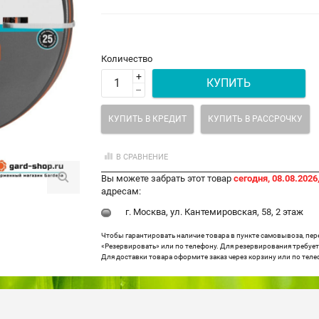
Количество
+
КУПИТЬ
–
КУПИТЬ В КРЕДИТ
КУПИТЬ В РАССРОЧКУ
В СРАВНЕНИЕ
Вы можете забрать этот товар
сегодня, 08.08.2026,
адресам:
г. Москва, ул. Кантемировская, 58, 2 этаж
Чтобы гарантировать наличие товара в пункте самовывоза, пе
«Резервировать» или по телефону. Для резервирования требуетс
Для доставки товара оформите заказ через корзину или по теле