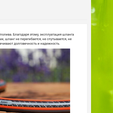
олива. Благодаря этому, эксплуатация шланга
 шланг не перегибается, не спутывается, не
ечивают долговечность и надежность.