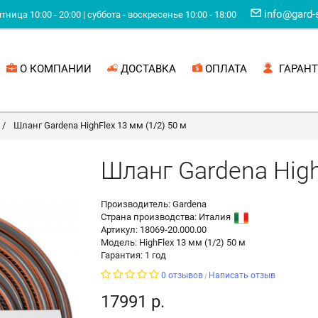
info@gard-
ница 10:00 - 20:00 | суббота - воскресенье 10:00 - 18:00
О КОМПАНИИ
ДОСТАВКА
ОПЛАТА
ГАРАНТ
Шланг Gardena HighFlex 13 мм (1/2) 50 м
Шланг Gardena High
Производитель: Gardena
Страна производства:
Италия
Артикул: 18069-20.000.00
Модель: HighFlex 13 мм (1/2) 50 м
Гарантия: 1 год
0 отзывов
Написать отзыв
/
17991 р.