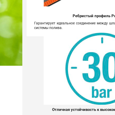
Ребристый профиль Po
Гарантирует идеальное соединение между шл
системы полива.
Отличная устойчивость к высоко