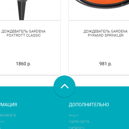
ДОЖДЕВАТЕЛЬ GARDENA
ДОЖДЕВАТЕЛЬ GARDENA
FOXTROTT CLASSIC
PYRAMID SPRINKLER
1860 р.
981 р.
РМАЦИЯ
ДОПОЛНИТЕЛЬНО
 возврата
Акции
нии
Карта сайта
а
Каталоги