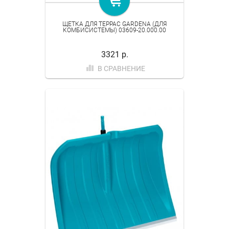
ЩЕТКА ДЛЯ ТЕРРАС GARDENA (ДЛЯ
КОМБИСИСТЕМЫ) 03609-20.000.00
3321 р.
В СРАВНЕНИЕ