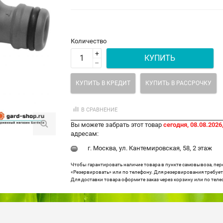
Количество
+
КУПИТЬ
–
КУПИТЬ В КРЕДИТ
КУПИТЬ В РАССРОЧКУ
В СРАВНЕНИЕ
Вы можете забрать этот товар
сегодня, 08.08.2026,
адресам:
г. Москва, ул. Кантемировская, 58, 2 этаж
Чтобы гарантировать наличие товара в пункте самовывоза, пе
«Резервировать» или по телефону. Для резервирования требуетс
Для доставки товара оформите заказ через корзину или по теле