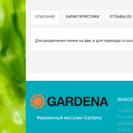
ОПИСАНИЕ
ХАРАКТЕРИСТИКИ
ОТЗЫВЫ (0)
Для разделения линии на две, и для перехода со шлан
ИНФО
Условия
О компа
Фирменный магазин Gardena
Доставк
Оплата