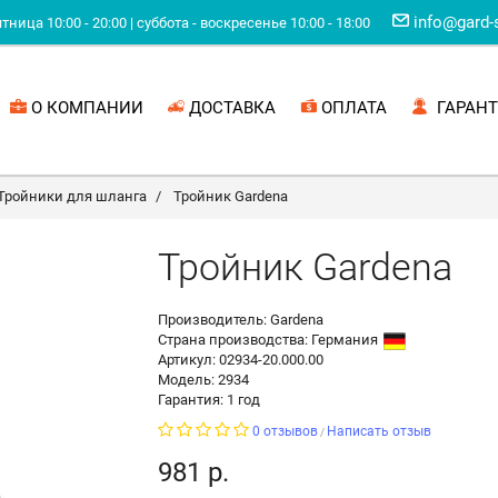
info@gard-
ница 10:00 - 20:00 | суббота - воскресенье 10:00 - 18:00
О КОМПАНИИ
ДОСТАВКА
ОПЛАТА
ГАРАНТ
Тройники для шланга
Тройник Gardena
Тройник Gardena
Производитель: Gardena
Страна производства:
Германия
Артикул: 02934-20.000.00
Модель: 2934
Гарантия: 1 год
0 отзывов
Написать отзыв
/
981 р.