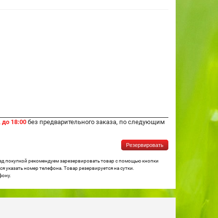
 до 18:00
без предварительного заказа, по следующим
Резервировать
ред покупкой рекомендуем зарезервировать товар с помощью кнопки
я указать номер телефона. Товар резервируется на сутки.
фону.