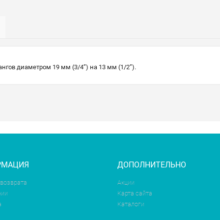
гов диаметром 19 мм (3/4”) на 13 мм (1/2”).
РМАЦИЯ
ДОПОЛНИТЕЛЬНО
 возврата
Акции
нии
Карта сайта
а
Каталоги