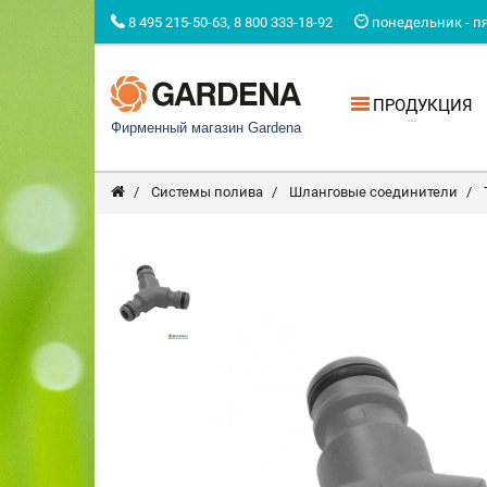
8 495 215-50-63, 8 800 333-18-92
понедельник - пят
ПРОДУКЦИЯ
Фирменный магазин Gardena
Системы полива
Шланговые соединители