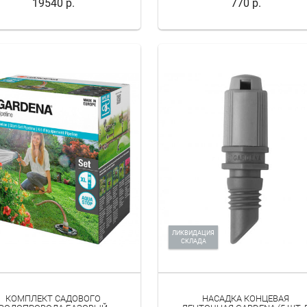
19540 р.
770 р.
ЛИКВИДАЦИЯ
СКЛАДА
КОМПЛЕКТ САДОВОГО
НАСАДКА КОНЦЕВАЯ