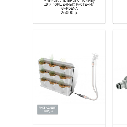
МИКРОКАПЕЛЬНОГО ПОЛИВА
ДЛЯ ГОРШЕЧНЫХ РАСТЕНИЙ
GARDENA
26000 р.
ЛИКВИДАЦИЯ
СКЛАДА