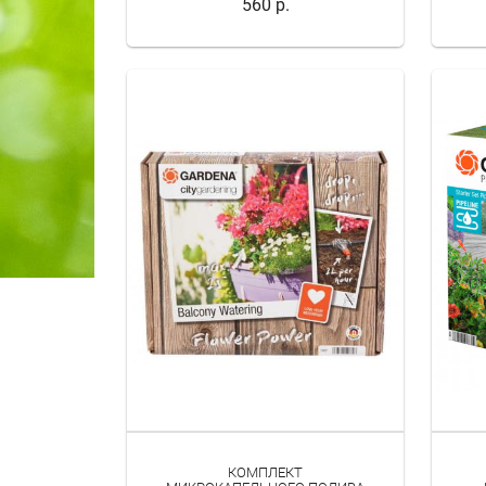
560 р.
- МОЮЩИЕ СИСТЕМЫ
АККУМУЛЯТОРНЫЕ ИНСТРУМЕНТЫ
КОМПЛЕКТ