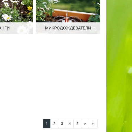
АНГИ
МИКРОДОЖДЕВАТЕЛИ
1
2
3
4
5
>
>|