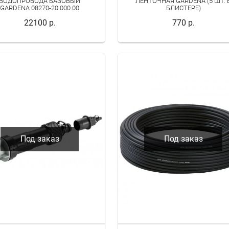
ВОДОПРОВОДА БАЗОВЫЙ
ЛЕНТОЧНАЯ GARDENA (5 ШТ. 
GARDENA 08270-20.000.00
БЛИСТЕРЕ)
22100 р.
770 р.
Под заказ
Под заказ