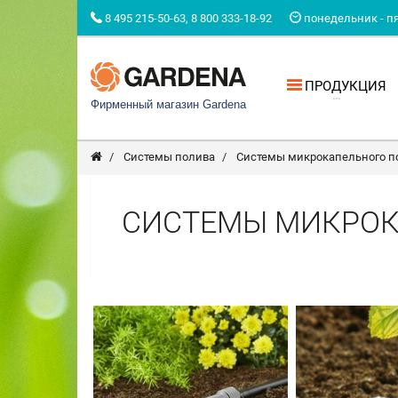
8 495 215-50-63, 8 800 333-18-92
понедельник - пят
ПРОДУКЦИЯ
Фирменный магазин Gardena
Системы полива
Системы микрокапельного п
СИСТЕМЫ МИКРОК