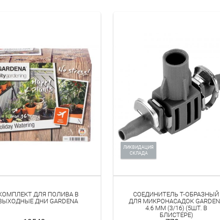
ЛИКВИДАЦИЯ
СКЛАДА
КОМПЛЕКТ ДЛЯ ПОЛИВА В
СОЕДИНИТЕЛЬ T-ОБРАЗНЫЙ
ВЫХОДНЫЕ ДНИ GARDENA
ДЛЯ МИКРОНАСАДОК GARDEN
4.6 ММ (3/16) (5ШТ. В
БЛИСТЕРЕ)