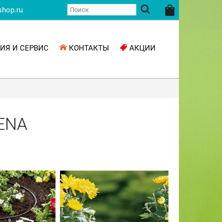
shop.ru
ИЯ И СЕРВИС
КОНТАКТЫ
АКЦИИ
ENA