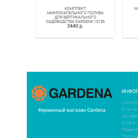
КОМПЛЕКТ
М
МИКРОКАПЕЛЬНОГО ПОЛИВА
ДЛЯ ВЕРТИКАЛЬНОГО
САДОВОДСТВА GARDENA 13156
3440 р.
ИНФО
Условия
О компа
Фирменный магазин Gardena
Доставк
Оплата
Гарантия
Политик