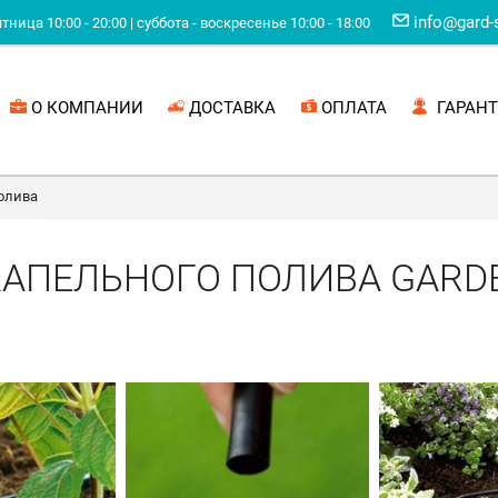
info@gard-
ница 10:00 - 20:00 | суббота - воскресенье 10:00 - 18:00
О КОМПАНИИ
ДОСТАВКА
ОПЛАТА
ГАРАНТ
олива
АПЕЛЬНОГО ПОЛИВА GARD