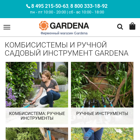
8 495 215-50-63
8 800 333-18-92
,
пн - пт 10:00 - 20:00 | сб - вс 10:00 - 18:00
Фирменный магазин Gardena
КОМБИСИСТЕМЫ И РУЧНОЙ
САДОВЫЙ ИНСТРУМЕНТ GARDENA
КОМБИСИСТЕМА: РУЧНЫЕ
РУЧНЫЕ ИНСТРУМЕНТЫ
ИНСТРУМЕНТЫ