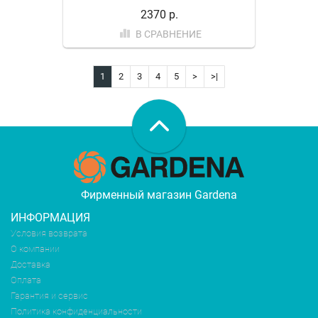
2370 р.
В СРАВНЕНИЕ
1
2
3
4
5
>
>|
Фирменный магазин Gardena
ИНФОРМАЦИЯ
Условия возврата
О компании
Доставка
Оплата
Гарантия и сервис
Политика конфиденциальности