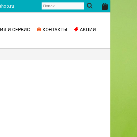
shop.ru
ИЯ И СЕРВИС
КОНТАКТЫ
АКЦИИ