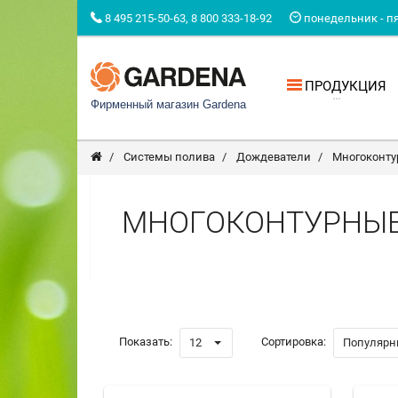
8 495 215-50-63, 8 800 333-18-92
понедельник - пят
ПРОДУКЦИЯ
Фирменный магазин Gardena
Системы полива
Дождеватели
Многоконту
МНОГОКОНТУРНЫЕ
Показать:
Сортировка:
12
Популярн