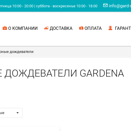
info@gard-
ница 10:00 - 20:00 | суббота - воскресенье 10:00 - 18:00
О КОМПАНИИ
ДОСТАВКА
ОПЛАТА
ГАРАНТ
рные дождеватели
 ДОЖДЕВАТЕЛИ GARDENA
ые