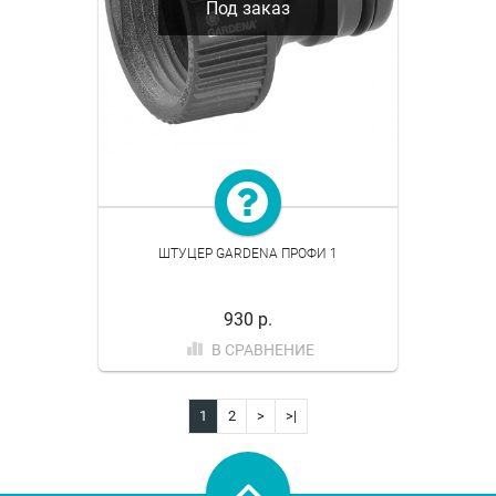
Под заказ
ШТУЦЕР GARDENA ПРОФИ 1
930 р.
В СРАВНЕНИЕ
1
2
>
>|