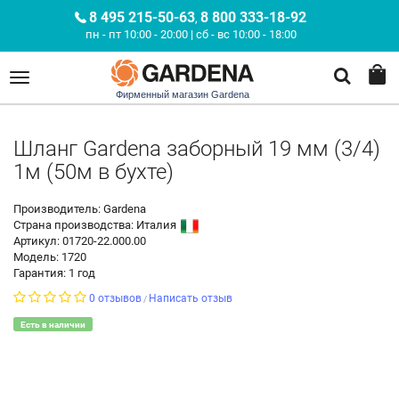
8 495 215-50-63
8 800 333-18-92
,
пн - пт 10:00 - 20:00 | сб - вс 10:00 - 18:00
Фирменный магазин Gardena
Шланг Gardena заборный 19 мм (3/4)
1м (50м в бухте)
Производитель: Gardena
Страна производства:
Италия
Артикул: 01720-22.000.00
Модель: 1720
Гарантия: 1 год
0 отзывов
Написать отзыв
/
Есть в наличии