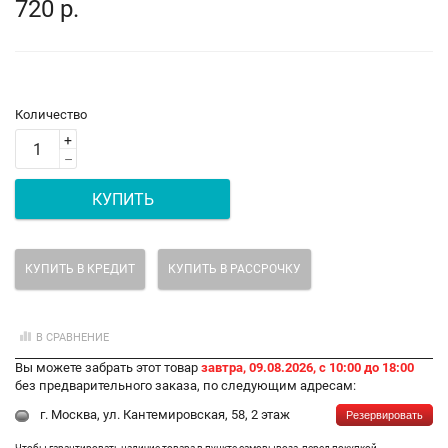
720 р.
Количество
+
–
КУПИТЬ
КУПИТЬ В КРЕДИТ
КУПИТЬ В РАССРОЧКУ
В СРАВНЕНИЕ
Вы можете забрать этот товар
завтра, 09.08.2026, с 10:00 до 18:00
без предварительного заказа, по следующим адресам:
г. Москва, ул. Кантемировская, 58, 2 этаж
Резервировать
Чтобы гарантировать наличие товара в пункте самовывоза, перед покупкой