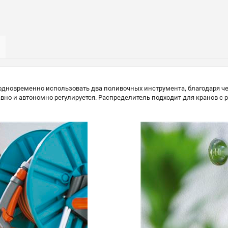
одновременно использовать два поливочных инструмента, благодаря ч
о и автономно регулируется. Распределитель подходит для кранов с ре