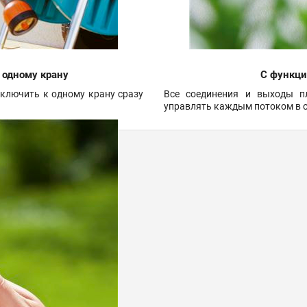
 одному крану
С функци
дключить к одному крану сразу
Все соединения и выходы п
управлять каждым потоком в о