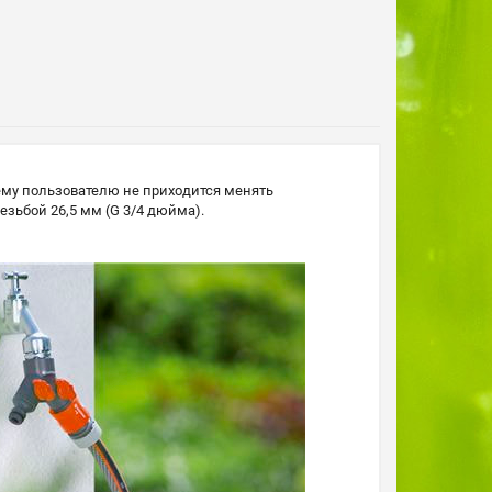
ему пользователю не приходится менять
зьбой 26,5 мм (G 3/4 дюйма).