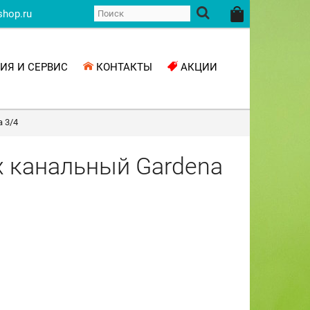
shop.ru
ИЯ И СЕРВИС
КОНТАКТЫ
АКЦИИ
 3/4
х канальный Gardena