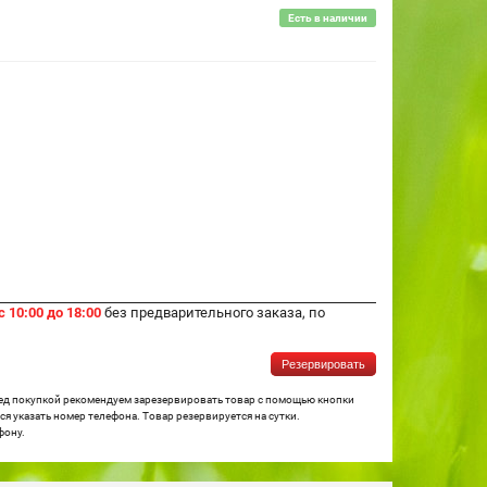
Есть в наличии
с 10:00 до 18:00
без предварительного заказа, по
Резервировать
ред покупкой рекомендуем зарезервировать товар с помощью кнопки
я указать номер телефона. Товар резервируется на сутки.
фону.