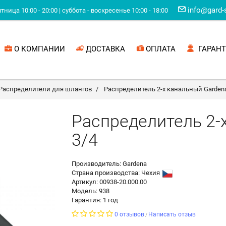
info@gard-
ница 10:00 - 20:00 | суббота - воскресенье 10:00 - 18:00
О КОМПАНИИ
ДОСТАВКА
ОПЛАТА
ГАРАНТ
Распределители для шлангов
Распределитель 2-х канальный Gardena
Распределитель 2-
3/4
Производитель: Gardena
Страна производства:
Чехия
Артикул: 00938-20.000.00
Модель: 938
Гарантия: 1 год
0 отзывов
Написать отзыв
/