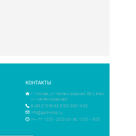
КОНТАКТЫ
г. Москва, ул. Кантемировская, 58, 2 этаж
(м. Кантемировская)
8 495 215-50-63, 8 800 333-18-92
info@gard-shop.ru
пн - пт: 10:00 - 20:00 сб - вс: 10:00 - 18:00