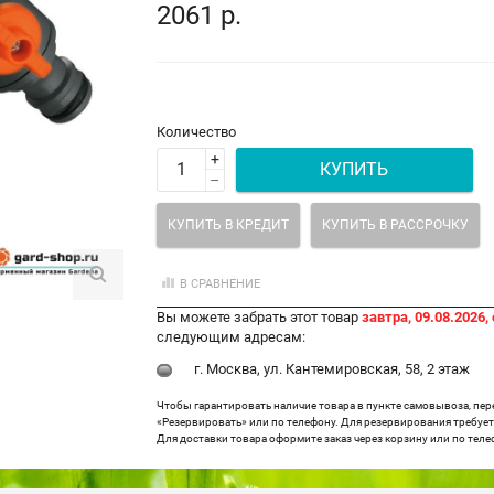
2061 р.
Количество
+
КУПИТЬ
–
КУПИТЬ В КРЕДИТ
КУПИТЬ В РАССРОЧКУ
В СРАВНЕНИЕ
Вы можете забрать этот товар
завтра, 09.08.2026, 
следующим адресам:
г. Москва, ул. Кантемировская, 58, 2 этаж
Чтобы гарантировать наличие товара в пункте самовывоза, пе
«Резервировать» или по телефону. Для резервирования требуетс
Для доставки товара оформите заказ через корзину или по теле