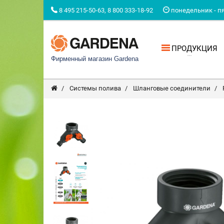
8 495 215-50-63, 8 800 333-18-92
понедельник - пят
ПРОДУКЦИЯ
Фирменный магазин Gardena
Системы полива
Шланговые соединители