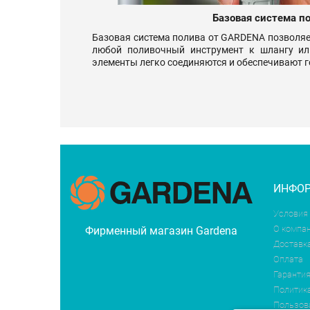
Базовая система п
Базовая система полива от GARDENA позволяе
любой поливочный инструмент к шлангу ил
элементы легко соединяются и обеспечивают 
ИНФО
Условия
О компа
Фирменный магазин Gardena
Доставк
Оплата
Гарантия
Политик
Пользов