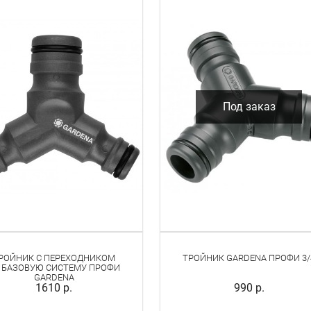
Под заказ
РОЙНИК С ПЕРЕХОДНИКОМ
ТРОЙНИК GARDENA ПРОФИ 3/
 БАЗОВУЮ СИСТЕМУ ПРОФИ
GARDENA
1610 р.
990 р.