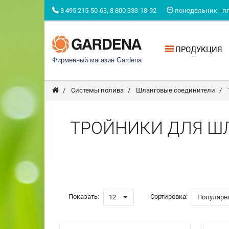
8 495 215-50-63, 8 800 333-18-92
понедельник - пят
ПРОДУКЦИЯ
Фирменный магазин Gardena
Системы полива
Шланговые соединители
ТРОЙНИКИ ДЛЯ Ш
Показать:
Сортировка:
12
Популярн