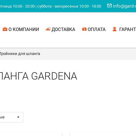
info@gard-
ница 10:00 - 20:00 | суббота - воскресенье 10:00 - 18:00
О КОМПАНИИ
ДОСТАВКА
ОПЛАТА
ГАРАНТ
Тройники для шланга
ЛАНГА GARDENA
ые