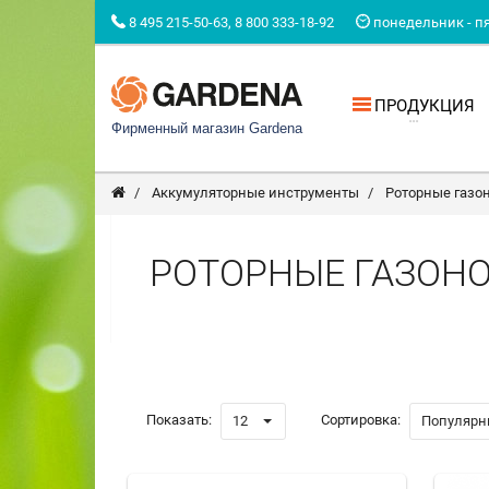
8 495 215-50-63, 8 800 333-18-92
понедельник - пят
ПРОДУКЦИЯ
Фирменный магазин Gardena
Аккумуляторные инструменты
Роторные газо
РОТОРНЫЕ ГАЗОН
Показать:
Сортировка:
12
Популярн