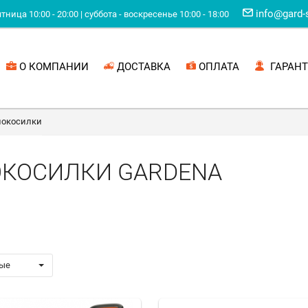
info@gard-
ница 10:00 - 20:00 | суббота - воскресенье 10:00 - 18:00
О КОМПАНИИ
ДОСТАВКА
ОПЛАТА
ГАРАНТ
нокосилки
ОКОСИЛКИ GARDENA
ые