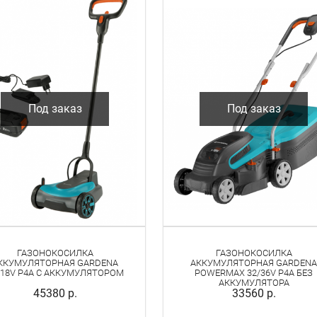
Под заказ
Под заказ
ГАЗОНОКОСИЛКА
ГАЗОНОКОСИЛКА
ККУМУЛЯТОРНАЯ GARDENA
АККУМУЛЯТОРНАЯ GARDENA
/18V P4A С АККУМУЛЯТОРОМ
POWERMAX 32/36V P4A БЕЗ
АККУМУЛЯТОРА
45380 р.
33560 р.