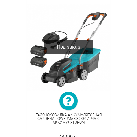
Под заказ
ГАЗОНОКОСИЛКА АККУМУЛЯТОРНАЯ
GARDENA POWERMAX 32/36V P4A С
АККУМУЛЯТОРОМ
44990 р.