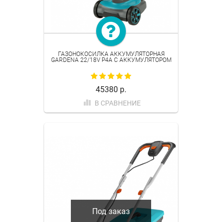
ГАЗОНОКОСИЛКА АККУМУЛЯТОРНАЯ
GARDENA 22/18V P4A С АККУМУЛЯТОРОМ
45380 р.
В СРАВНЕНИЕ
Под заказ