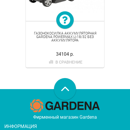
ГАЗОНОКОСИЛКА АККУМУЛЯТОРНАЯ
GARDENA POWERMAX LI-18/32 БЕЗ
АККУМУЛЯТОРА
34104 р.
В СРАВНЕНИЕ
Фирменный магазин Gardena
ИНФОРМАЦИЯ