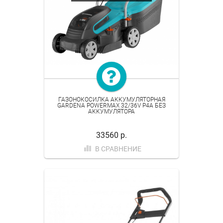
ГАЗОНОКОСИЛКА АККУМУЛЯТОРНАЯ
GARDENA POWERMAX 32/36V P4A БЕЗ
АККУМУЛЯТОРА
33560 р.
В СРАВНЕНИЕ