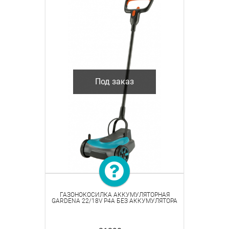
Под заказ
ГАЗОНОКОСИЛКА АККУМУЛЯТОРНАЯ
GARDENA 22/18V P4A БЕЗ АККУМУЛЯТОРА