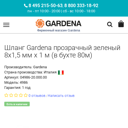
8 495 215-50-63
8 800 333-18-92
,
пн - пт 10:00 - 20:00 | сб - вс 10:00 - 18:00
Фирменный магазин Gardena
Шланг Gardena прозрачный зеленый
8х1,5 мм x 1 м (в бухте 80м)
Производитель: Gardena
Страна производства:
Италия
Артикул: 04986-20.000.00
Модель: 4986
Гарантия: 1 год
0 отзывов
Написать отзыв
/
Есть в наличии