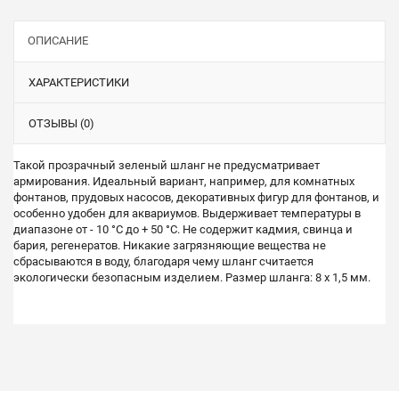
ОПИСАНИЕ
ХАРАКТЕРИСТИКИ
ОТЗЫВЫ (0)
Такой прозрачный зеленый шланг не предусматривает
армирования. Идеальный вариант, например, для комнатных
фонтанов, прудовых насосов, декоративных фигур для фонтанов, и
особенно удобен для аквариумов. Выдерживает температуры в
диапазоне от - 10 °С до + 50 °С. Не содержит кадмия, свинца и
бария, регенератов. Никакие загрязняющие вещества не
сбрасываются в воду, благодаря чему шланг считается
экологически безопасным изделием. Размер шланга: 8 x 1,5 мм.