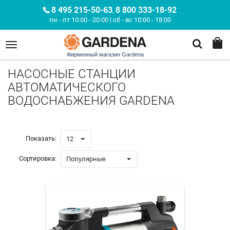
8 495 215-50-63
8 800 333-18-92
,
пн - пт 10:00 - 20:00 | сб - вс 10:00 - 18:00
Фирменный магазин Gardena
НАСОСНЫЕ СТАНЦИИ
АВТОМАТИЧЕСКОГО
ВОДОСНАБЖЕНИЯ GARDENA
Показать:
12
Сортировка:
Популярные