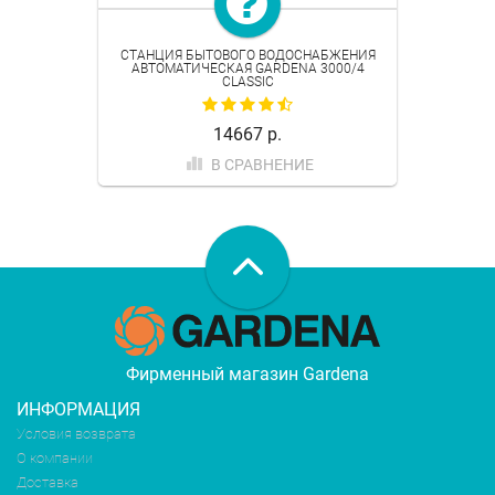
СТАНЦИЯ БЫТОВОГО ВОДОСНАБЖЕНИЯ
АВТОМАТИЧЕСКАЯ GARDENA 3000/4
CLASSIC
14667 р.
В СРАВНЕНИЕ
Фирменный магазин Gardena
ИНФОРМАЦИЯ
Условия возврата
О компании
Доставка