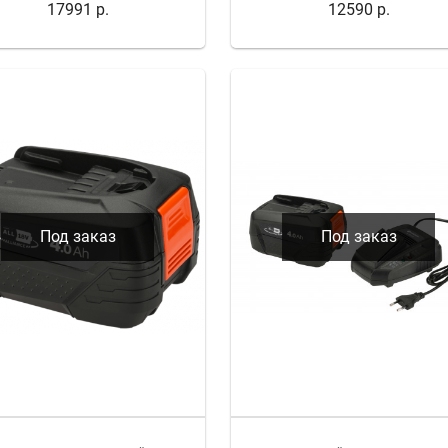
17991 р.
12590 р.
Под заказ
Под заказ