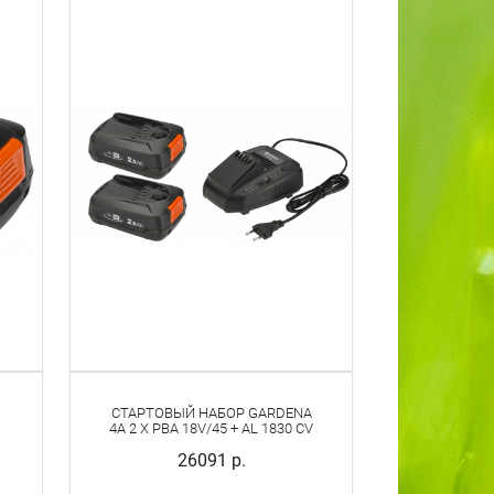
СТАРТОВЫЙ НАБОР GARDENA
4A 2 X PBA 18V/45 + AL 1830 CV
26091 р.