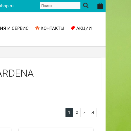
shop.ru
ИЯ И СЕРВИС
КОНТАКТЫ
АКЦИИ
ARDENA
1
2
>
>|