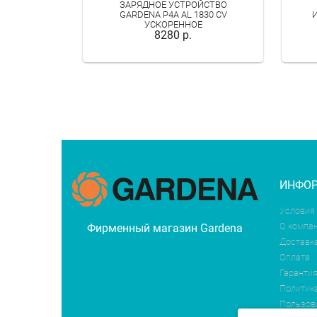
ЗАРЯДНОЕ УСТРОЙСТВО
GARDENA P4A AL 1830 CV
УСКОРЕННОЕ
8280 р.
ИНФО
Условия
О компа
Фирменный магазин Gardena
Доставк
Оплата
Гарантия
Политик
Пользов