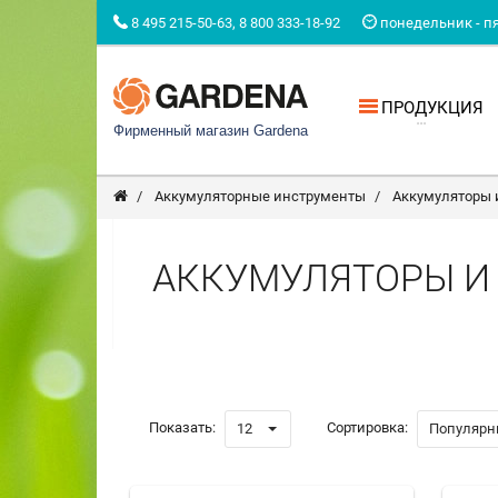
8 495 215-50-63, 8 800 333-18-92
понедельник - пят
ПРОДУКЦИЯ
Фирменный магазин Gardena
Аккумуляторные инструменты
Аккумуляторы 
АККУМУЛЯТОРЫ И
Показать:
Сортировка:
12
Популярн