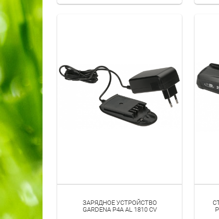
- СУЧКОРЕЗЫ ДЛЯ ВЕТВЕЙ ДЕРЕВЬЕВ
ЗАРЯДНОЕ УСТРОЙСТВО
С
GARDENA P4A AL 1810 CV
P