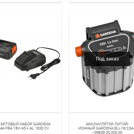
Под заказ
ТАРТОВЫЙ НАБОР GARDENA
АККУМУЛЯТОР ЛИТИЙ-
4A PBA 18V/45 + AL 1830 CV
ИОННЫЙ GARDENA BLI-18/2,6
- 09839-20.000.00