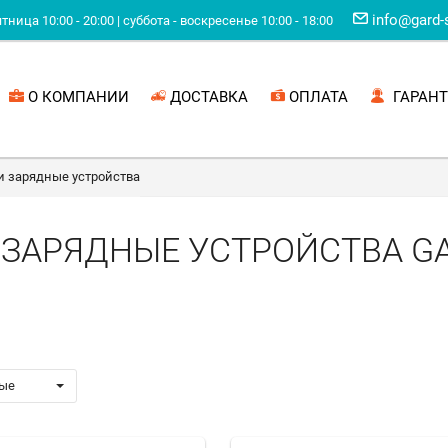
info@gard-
ница 10:00 - 20:00 | суббота - воскресенье 10:00 - 18:00
О КОМПАНИИ
ДОСТАВКА
ОПЛАТА
ГАРАНТ
и зарядные устройства
 ЗАРЯДНЫЕ УСТРОЙСТВА G
ые