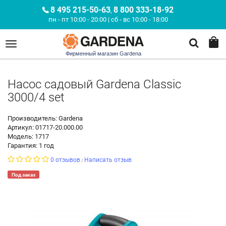
8 495 215-50-63
8 800 333-18-92
,
пн - пт 10:00 - 20:00 | сб - вс 10:00 - 18:00
Фирменный магазин Gardena
Насос садовый Gardena Classic
3000/4 set
Производитель: Gardena
Артикул: 01717-20.000.00
Модель: 1717
Гарантия: 1 год
0 отзывов
Написать отзыв
/
Под заказ