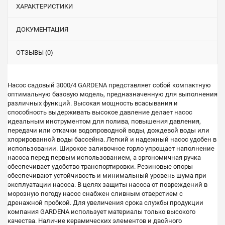
ХАРАКТЕРИСТИКИ
ДОКУМЕНТАЦИЯ
ОТЗЫВЫ (0)
Насос садовый 3000/4 GARDENA представляет собой компактную
оптимальную базовую модель, предназначенную для выполнения
различных функций. Высокая мощность всасывания и
способность выдерживать высокое давление делает насос
идеальным инструментом для полива, повышения давления,
передачи или откачки водопроводной воды, дождевой воды или
хлорированной воды бассейна. Легкий и надежный насос удобен в
использовании. Широкое заливочное горло упрощает наполнение
насоса перед первым использованием, а эргономичная ручка
обеспечивает удобство транспортировки. Резиновые опоры
обеспечивают устойчивость и минимальный уровень шума при
эксплуатации насоса. В целях защиты насоса от повреждений в
морозную погоду насос снабжен сливным отверстием с
дренажной пробкой. Для увеличения срока службы продукции
компания GARDENA использует материалы только высокого
качества. Наличие керамических элементов и двойного