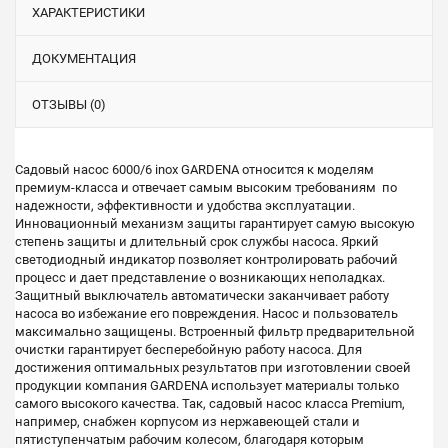
ХАРАКТЕРИСТИКИ
ДОКУМЕНТАЦИЯ
ОТЗЫВЫ (0)
Садовый насос 6000/6 inox GARDENA относится к моделям
премиум-класса и отвечает самым высоким требованиям по
надежности, эффективности и удобства эксплуатации.
Инновационный механизм защиты гарантирует самую высокую
степень защиты и длительный срок службы насоса. Яркий
светодиодный индикатор позволяет контролировать рабочий
процесс и дает представление о возникающих неполадках.
Защитный выключатель автоматически заканчивает работу
насоса во избежание его повреждения. Насос и пользователь
максимально защищены. Встроенный фильтр предварительной
очистки гарантирует бесперебойную работу насоса. Для
достижения оптимальных результатов при изготовлении своей
продукции компания GARDENA использует материалы только
самого высокого качества. Так, садовый насос класса Premium,
например, снабжен корпусом из нержавеющей стали и
пятиступенчатым рабочим колесом, благодаря которым