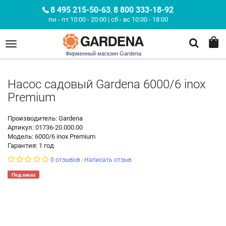
8 495 215-50-63
8 800 333-18-92
,
пн - пт 10:00 - 20:00 | сб - вс 10:00 - 18:00
Фирменный магазин Gardena
Насос садовый Gardena 6000/6 inox
Premium
Производитель: Gardena
Артикул: 01736-20.000.00
Модель: 6000/6 inox Premium
Гарантия: 1 год
0 отзывов
Написать отзыв
/
Под заказ