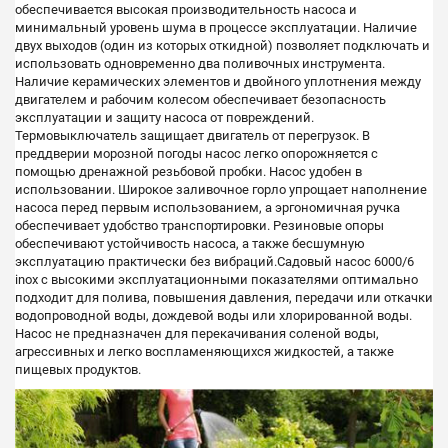
обеспечивается высокая производительность насоса и
минимальный уровень шума в процессе эксплуатации. Наличие
двух выходов (один из которых откидной) позволяет подключать и
использовать одновременно два поливочных инструмента.
Наличие керамических элементов и двойного уплотнения между
двигателем и рабочим колесом обеспечивает безопасность
эксплуатации и защиту насоса от повреждений.
Термовыключатель защищает двигатель от перегрузок. В
преддверии морозной погоды насос легко опорожняется с
помощью дренажной резьбовой пробки. Насос удобен в
использовании. Широкое заливочное горло упрощает наполнение
насоса перед первым использованием, а эргономичная ручка
обеспечивает удобство транспортировки. Резиновые опоры
обеспечивают устойчивость насоса, а также бесшумную
эксплуатацию практически без вибраций.Садовый насос 6000/6
inox с высокими эксплуатационными показателями оптимально
подходит для полива, повышения давления, передачи или откачки
водопроводной воды, дождевой воды или хлорированной воды.
Насос не предназначен для перекачивания соленой воды,
агрессивных и легко воспламеняющихся жидкостей, а также
пищевых продуктов.