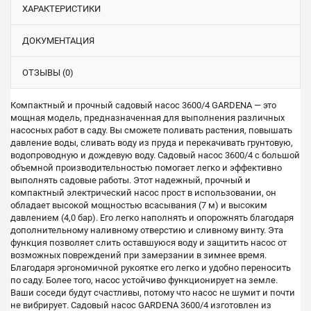
ХАРАКТЕРИСТИКИ
ДОКУМЕНТАЦИЯ
ОТЗЫВЫ (0)
Компактный и прочный садовый насос 3600/4 GARDENA — это
мощная модель, предназначенная для выполнения различных
насосных работ в саду. Вы сможете поливать растения, повышать
давление воды, сливать воду из пруда и перекачивать грунтовую,
водопроводную и дождевую воду. Садовый насос 3600/4 с большой
объемной производительностью помогает легко и эффективно
выполнять садовые работы. Этот надежный, прочный и
компактный электрический насос прост в использовании, он
обладает высокой мощностью всасывания (7 м) и высоким
давлением (4,0 бар). Его легко наполнять и опорожнять благодаря
дополнительному наливному отверстию и сливному винту. Эта
функция позволяет слить оставшуюся воду и защитить насос от
возможных повреждений при замерзании в зимнее время.
Благодаря эргономичной рукоятке его легко и удобно переносить
по саду. Более того, насос устойчиво функционирует на земле.
Ваши соседи будут счастливы, потому что насос не шумит и почти
не вибрирует. Садовый насос GARDENA 3600/4 изготовлен из