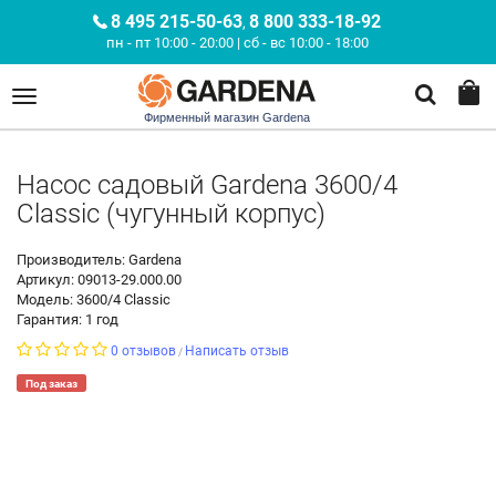
8 495 215-50-63
8 800 333-18-92
,
пн - пт 10:00 - 20:00 | сб - вс 10:00 - 18:00
Фирменный магазин Gardena
Насос садовый Gardena 3600/4
Classic (чугунный корпус)
Производитель: Gardena
Артикул: 09013-29.000.00
Модель: 3600/4 Classic
Гарантия: 1 год
0 отзывов
Написать отзыв
/
Под заказ