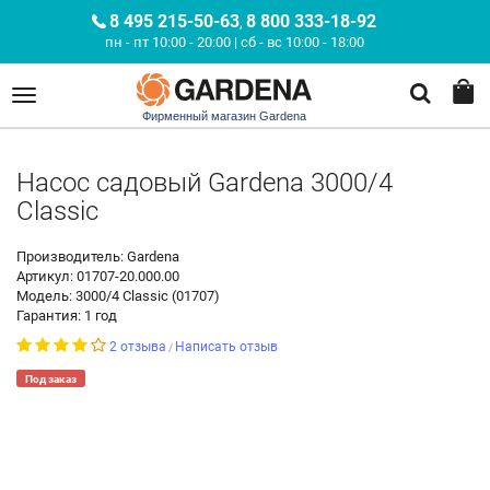
8 495 215-50-63
8 800 333-18-92
,
пн - пт 10:00 - 20:00 | сб - вс 10:00 - 18:00
Фирменный магазин Gardena
Насос садовый Gardena 3000/4
Classic
Производитель: Gardena
Артикул: 01707-20.000.00
Модель: 3000/4 Classic (01707)
Гарантия: 1 год
2 отзыва
Написать отзыв
/
Под заказ