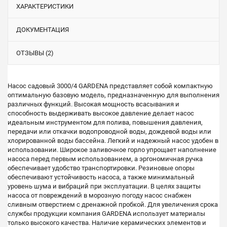
ХАРАКТЕРИСТИКИ
ДОКУМЕНТАЦИЯ
ОТЗЫВЫ (2)
Насос садовый 3000/4 GARDENA представляет собой компактную
оптимальную базовую модель, предназначенную для выполнения
различных функций. Высокая мощность всасывания и
способность выдерживать высокое давление делает насос
идеальным инструментом для полива, повышения давления,
передачи или откачки водопроводной воды, дождевой воды или
хлорированной воды бассейна. Легкий и надежный насос удобен в
использовании. Широкое заливочное горло упрощает наполнение
насоса перед первым использованием, а эргономичная ручка
обеспечивает удобство транспортировки. Резиновые опоры
обеспечивают устойчивость насоса, а также минимальный
уровень шума и вибраций при эксплуатации. В целях защиты
насоса от повреждений в морозную погоду насос снабжен
сливным отверстием с дренажной пробкой. Для увеличения срока
службы продукции компания GARDENA использует материалы
только высокого качества. Наличие керамических элементов и