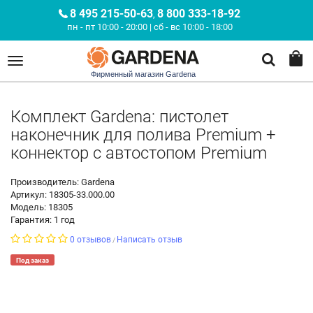
8 495 215-50-63
8 800 333-18-92
,
пн - пт 10:00 - 20:00 | сб - вс 10:00 - 18:00
Фирменный магазин Gardena
Комплект Gardena: пистолет
наконечник для полива Premium +
коннектор с автостопом Premium
Производитель: Gardena
Артикул: 18305-33.000.00
Модель: 18305
Гарантия: 1 год
0 отзывов
Написать отзыв
/
Под заказ