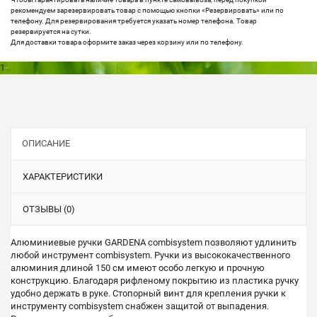
рекомендуем зарезервировать товар с помощью кнопки «Резервировать» или по
телефону. Для резервирования требуется указать номер телефона. Товар
резервируется на сутки.
Для доставки товара оформите заказ через корзину или по телефону.
1
ОПИСАНИЕ
ХАРАКТЕРИСТИКИ
ОТЗЫВЫ (0)
Алюминиевые ручки GARDENA сombisystem позволяют удлинить
любой инструмент сombisystem. Ручки из высококачественного
алюминия длиной 150 см имеют особо легкую и прочную
конструкцию. Благодаря рифленому покрытию из пластика ручку
удобно держать в руке. Стопорный винт для крепления ручки к
инструменту сombisystem снабжен защитой от выпадения.