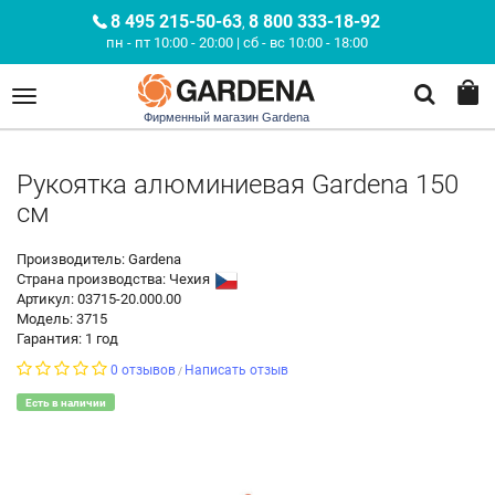
8 495 215-50-63
8 800 333-18-92
,
пн - пт 10:00 - 20:00 | сб - вс 10:00 - 18:00
Фирменный магазин Gardena
Рукоятка алюминиевая Gardena 150
см
Производитель: Gardena
Страна производства:
Чехия
Артикул: 03715-20.000.00
Модель: 3715
Гарантия: 1 год
0 отзывов
Написать отзыв
/
Есть в наличии