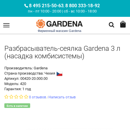
8 495 215-50-63
8 800 333-18-92
,
пн - пт 10:00 - 20:00 | сб - вс 10:00 - 18:00
Фирменный магазин Gardena
Разбрасыватель-сеялка Gardena 3 л
(насадка комбисистемы)
Производитель: Gardena
Страна производства:
Чехия
Артикул: 00420-20.000.00
Модель: 420
Гарантия: 1 год
0 отзывов
Написать отзыв
/
Есть в наличии