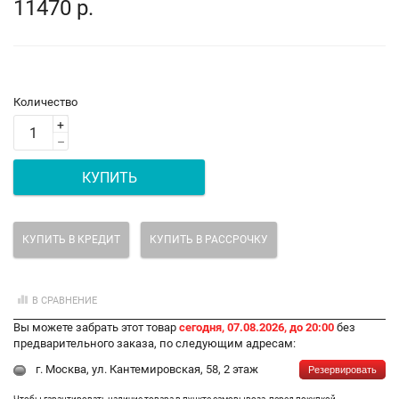
11470 р.
Количество
+
–
КУПИТЬ
КУПИТЬ В КРЕДИТ
КУПИТЬ В РАССРОЧКУ
В СРАВНЕНИЕ
Вы можете забрать этот товар
сегодня, 07.08.2026, до 20:00
без
предварительного заказа, по следующим адресам:
г. Москва, ул. Кантемировская, 58, 2 этаж
Резервировать
Чтобы гарантировать наличие товара в пункте самовывоза, перед покупкой