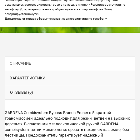
рекомендуем зарезервировать товар с помощью кнопки «Резервировать» или по
телефону. Для резервирования требуется указать номер телефона. Товар
резервируется на сутки.
Для доставки товара оформите заказ через корзину или по телефону.
1
ОПИСАНИЕ
ХАРАКТЕРИСТИКИ
ОТЗЫВЫ (0)
GARDENA Combisystem Bypass Branch Pruner с 5-кратной
трансмиссией идеально подходит для резки ветвей на высоких
деревьях.
В сочетании с телескопической ручкой GARDENA
combisystem, ветви можно легко срезать находясь на земле, без
лестницы.
Предохранитель гарантирует надежный