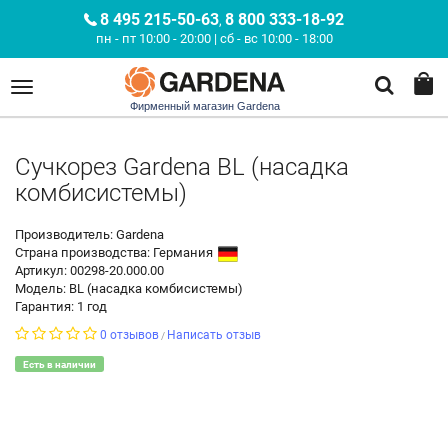
8 495 215-50-63
8 800 333-18-92
,
пн - пт 10:00 - 20:00 | сб - вс 10:00 - 18:00
Фирменный магазин Gardena
Сучкорез Gardena BL (насадка
комбисистемы)
Производитель: Gardena
Страна производства:
Германия
Артикул: 00298-20.000.00
Модель: BL (насадка комбисистемы)
Гарантия: 1 год
0 отзывов
Написать отзыв
/
Есть в наличии