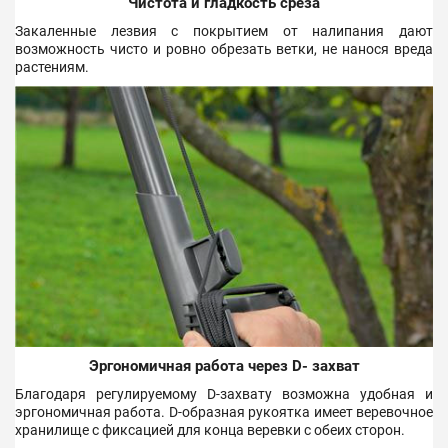
Чистота и гладкость среза
Закаленные лезвия с покрытием от налипания дают
возможность чисто и ровно обрезать ветки, не нанося вреда
растениям.
Эргономичная работа через D- захват
Благодаря регулируемому D-захвату возможна удобная и
эргономичная работа.
D-образная рукоятка имеет веревочное
хранилище с фиксацией для конца веревки с обеих сторон.