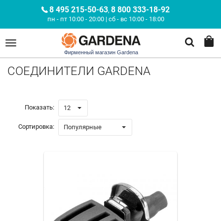
8 495 215-50-63
8 800 333-18-92
,
пн - пт 10:00 - 20:00 | сб - вс 10:00 - 18:00
Фирменный магазин Gardena
СОЕДИНИТЕЛИ GARDENA
Показать:
12
Сортировка:
Популярные