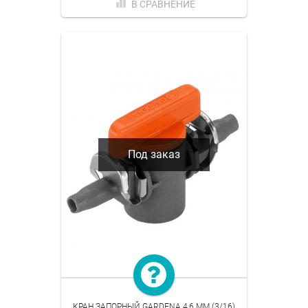
В СРАВНЕНИЕ
Под заказ
КРАН ЗАПОРНЫЙ GARDENA 4,6 ММ (3/16)