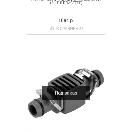
(2ШТ. В БЛИСТЕРЕ)
1084 р.
В СРАВНЕНИЕ
Под заказ