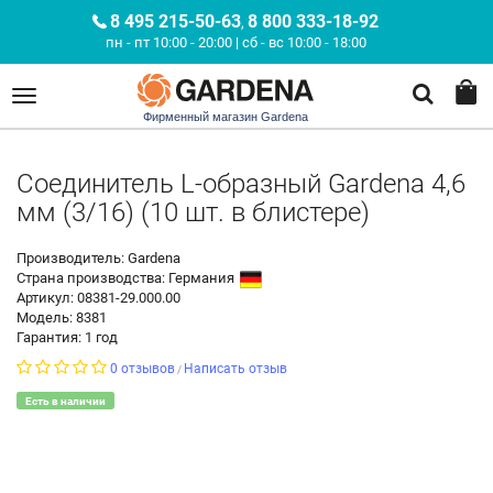
8 495 215-50-63
8 800 333-18-92
,
пн - пт 10:00 - 20:00 | сб - вс 10:00 - 18:00
Фирменный магазин Gardena
Соединитель L-образный Gardena 4,6
мм (3/16) (10 шт. в блистере)
Производитель: Gardena
Страна производства:
Германия
Артикул: 08381-29.000.00
Модель: 8381
Гарантия: 1 год
0 отзывов
Написать отзыв
/
Есть в наличии