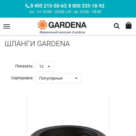
8 495 215-50-63
8 800 333-18-92
,
пн - пт 10:00 - 20:00 | сб - вс 10:00 - 18:00
Фирменный магазин Gardena
ШЛАНГИ GARDENA
Показать:
12
Сортировка:
Популярные