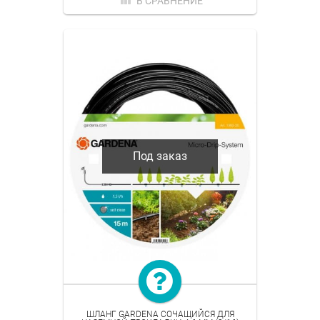
В СРАВНЕНИЕ
Под заказ
ШЛАНГ GARDENA СОЧАЩИЙСЯ ДЛЯ