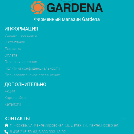
Фирменный магазин Gardena
ИНФОРМАЦИЯ
Условия возврата
О компании
Доставка
Оплата
Гарантия и сервис
Политика конфиденциальности
Пользовательское соглашение
ДОПОЛНИТЕЛЬНО
Акции
Карта сайта
Каталоги
КОНТАКТЫ
г. Москва, ул. Кантемировская, 58, 2 этаж (м. Кантемировская)
8 495 215-50-63, 8 800 333-18-92