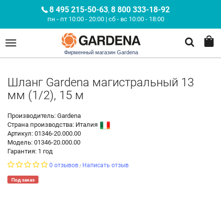
8 495 215-50-63
8 800 333-18-92
,
пн - пт 10:00 - 20:00 | сб - вс 10:00 - 18:00
Фирменный магазин Gardena
Шланг Gardena магистральный 13
мм (1/2), 15 м
Производитель: Gardena
Страна производства:
Италия
Артикул: 01346-20.000.00
Модель: 01346-20.000.00
Гарантия: 1 год
0 отзывов
Написать отзыв
/
Под заказ