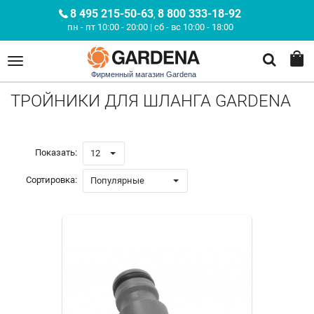
8 495 215-50-63
8 800 333-18-92
,
пн - пт 10:00 - 20:00 | сб - вс 10:00 - 18:00
Фирменный магазин Gardena
ТРОЙНИКИ ДЛЯ ШЛАНГА GARDENA
Показать:
12
Сортировка:
Популярные