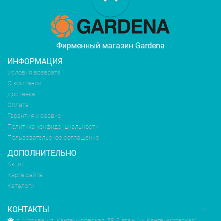
Фирменный магазин Gardena
ИНФОРМАЦИЯ
Условия возврата
О компании
Доставка
Оплата
Гарантия и сервис
Политика конфиденциальности
Пользовательское соглашение
ДОПОЛНИТЕЛЬНО
Акции
Карта сайта
Каталоги
КОНТАКТЫ
г. Москва, ул. Кантемировская, 58, 2 этаж (м. Кантемировская)