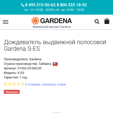
8 495 215-50-63
8 800 333-18-92
,
пн - пт 10:00 - 20:00 | сб - вс 10:00 - 18:00
Фирменный магазин Gardena
Дождеватель выдвижной полосовой
Gardena S-ES
Производитель: Gardena
Страна производства:
Тайвань
Артикул: 01553-29.000.00
Модель: S-ES
Гарантия: 1 год
0 отзывов
Написать отзыв
/
Под заказ