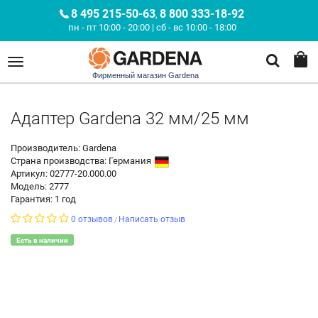
8 495 215-50-63
8 800 333-18-92
,
пн - пт 10:00 - 20:00 | сб - вс 10:00 - 18:00
Фирменный магазин Gardena
Адаптер Gardena 32 мм/25 мм
Производитель: Gardena
Страна производства:
Германия
Артикул: 02777-20.000.00
Модель: 2777
Гарантия: 1 год
0 отзывов
Написать отзыв
/
Есть в наличии