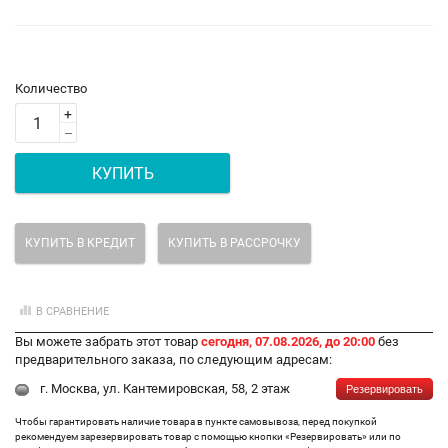
Количество
+
–
КУПИТЬ
КУПИТЬ В КРЕДИТ
КУПИТЬ В РАССРОЧКУ
В СРАВНЕНИЕ
Вы можете забрать этот товар
сегодня, 07.08.2026, до 20:00
без
предварительного заказа, по следующим адресам:
г. Москва, ул. Кантемировская, 58, 2 этаж
Резервировать
Чтобы гарантировать наличие товара в пункте самовывоза, перед покупкой
рекомендуем зарезервировать товар с помощью кнопки «Резервировать» или по