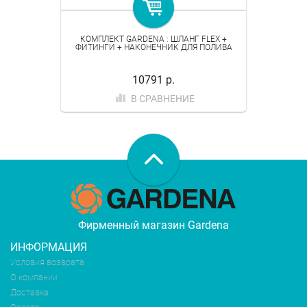
КОМПЛЕКТ GARDENA : ШЛАНГ FLEX +
ФИТИНГИ + НАКОНЕЧНИК ДЛЯ ПОЛИВА
10791 р.
В СРАВНЕНИЕ
Фирменный магазин Gardena
ИНФОРМАЦИЯ
Условия возврата
О компании
Доставка