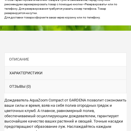
рекомендуем зарезервировать товар с помощью кнопки «Резервировать» или по
телефону. Для резервирования требуется указать номер телефона. Товар
резервируется на сутки.
Для доставки товара оформите заказ через корзину или по телефону.
1
ОПИСАНИЕ
ХАРАКТЕРИСТИКИ
ОТЗЫВЫ (0)
Дождеватель AquaZoom Compact от GARDENA позволит сэкономить
ваши силы и время, взяв на себя полив огородных грядок и
цветочных клумб. А главное, равномерный полив,
обеспечиваемый осциллирующим дождевателем, гарантирует
высочайшее качество ваших растений и овощей. Точные насадки
предотвращают образование луж. Наслаждайтесь каждым