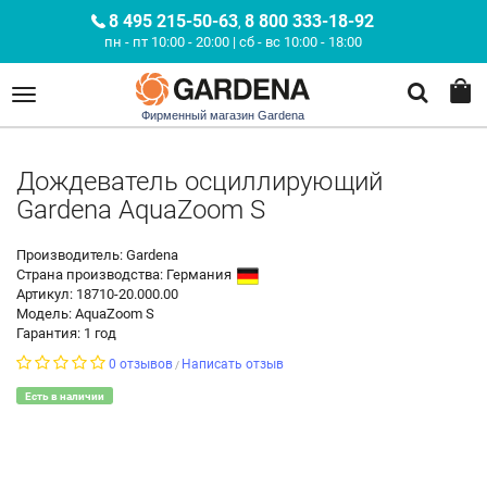
8 495 215-50-63
8 800 333-18-92
,
пн - пт 10:00 - 20:00 | сб - вс 10:00 - 18:00
Фирменный магазин Gardena
Дождеватель осциллирующий
Gardena AquaZoom S
Производитель: Gardena
Страна производства:
Германия
Артикул: 18710-20.000.00
Модель: AquaZoom S
Гарантия: 1 год
0 отзывов
Написать отзыв
/
Есть в наличии