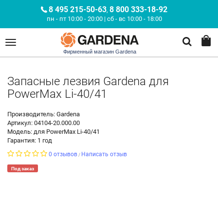
8 495 215-50-63
8 800 333-18-92
,
пн - пт 10:00 - 20:00 | сб - вс 10:00 - 18:00
Фирменный магазин Gardena
Запасные лезвия Gardena для
PowerMax Li-40/41
Производитель: Gardena
Артикул: 04104-20.000.00
Модель: для PowerMax Li-40/41
Гарантия: 1 год
0 отзывов
Написать отзыв
/
Под заказ