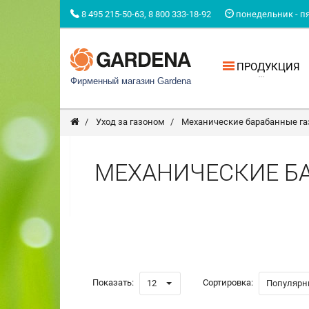
8 495 215-50-63, 8 800 333-18-92
понедельник - пят
ПРОДУКЦИЯ
Фирменный магазин Gardena
Уход за газоном
Механические барабанные г
МЕХАНИЧЕСКИЕ Б
Показать:
Сортировка:
12
Популярн