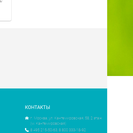
С
КОНТАКТЫ
г. Москва, ул. Кантемировская, 58, 2 этаж
(м. Кантемировская)
8 495 215-50-63, 8 800 333-18-92