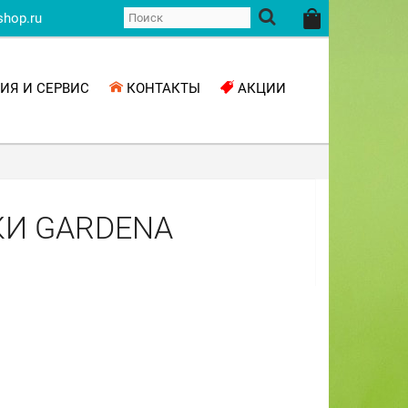
shop.ru
ИЯ И СЕРВИС
КОНТАКТЫ
АКЦИИ
КИ GARDENA