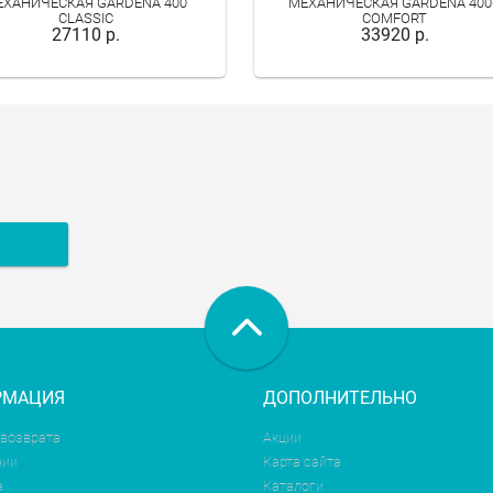
ЕХАНИЧЕСКАЯ GARDENA 400
МЕХАНИЧЕСКАЯ GARDENA 400
CLASSIC
COMFORT
27110 р.
33920 р.
РМАЦИЯ
ДОПОЛНИТЕЛЬНО
 возврата
Акции
нии
Карта сайта
а
Каталоги