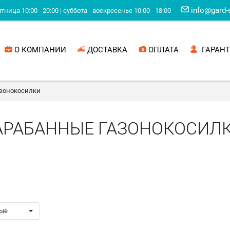
info@gard-
ница 10:00 - 20:00 | суббота - воскресенье 10:00 - 18:00
О КОМПАНИИ
ДОСТАВКА
ОПЛАТА
ГАРАНТ
азонокосилки
АРАБАННЫЕ ГАЗОНОКОСИЛ
ые