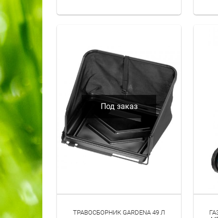
СИСТЕМЫ ПОЛИВА
АККУМУЛЯТОРНЫЕ ИНСТРУМЕНТЫ
Под заказ
ТРАВОСБОРНИК GARDENA 49 Л
ГА