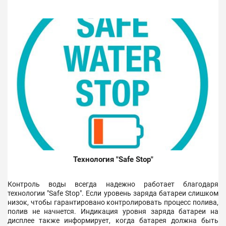
Технология "Safe Stop"
Контроль воды всегда надежно работает благодаря
технологии "Safe Stop". Если уровень заряда батареи слишком
низок, чтобы гарантировано контролировать процесс полива,
полив не начнется. Индикация уровня заряда батареи на
дисплее также информирует, когда батарея должна быть