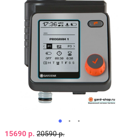
15690 р.
20590 р.