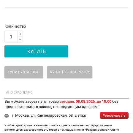
Количество
+
–
КУПИТЬ
КУПИТЬ В КРЕДИТ
КУПИТЬ В РАССРОЧКУ
В СРАВНЕНИЕ
Вы можете забрать этот товар
сегодня, 08.08.2026, до 18:00
без
предварительного заказа, по следующим адресам:
г. Москва, ул. Кантемировская, 58, 2 этаж
Резервировать
Чтобы гарантировать наличие товара в пункте самовывоза, перед покупкой
рекомендуем зарезервировать товар с помощью кнопки «Резервировать» или по