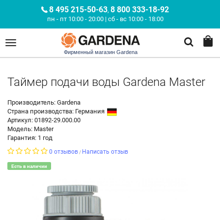
8 495 215-50-63
8 800 333-18-92
,
пн - пт 10:00 - 20:00 | сб - вс 10:00 - 18:00
Фирменный магазин Gardena
Таймер подачи воды Gardena Master
Производитель: Gardena
Страна производства:
Германия
Артикул: 01892-29.000.00
Модель: Master
Гарантия: 1 год
0 отзывов
Написать отзыв
/
Есть в наличии