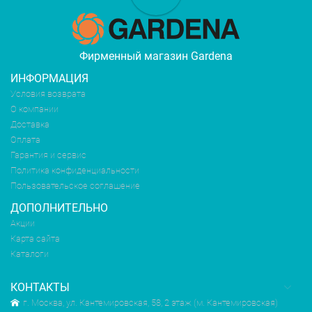
Фирменный магазин Gardena
ИНФОРМАЦИЯ
Условия возврата
О компании
Доставка
Оплата
Гарантия и сервис
Политика конфиденциальности
Пользовательское соглашение
ДОПОЛНИТЕЛЬНО
Акции
Карта сайта
Каталоги
КОНТАКТЫ
г. Москва, ул. Кантемировская, 58, 2 этаж (м. Кантемировская)