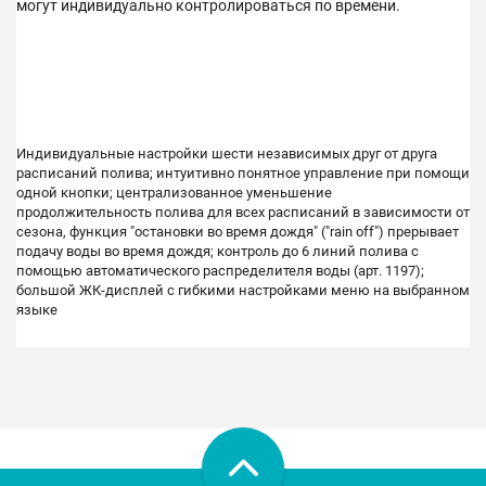
могут индивидуально контролироваться по времени.
Индивидуальные настройки шести независимых друг от друга
расписаний полива; интуитивно понятное управление при помощи
одной кнопки; централизованное уменьшение
продолжительность полива для всех расписаний в зависимости от
сезона, функция "остановки во время дождя" ("rain off") прерывает
подачу воды во время дождя; контроль до 6 линий полива с
помощью автоматического распределителя воды (арт. 1197);
большой ЖК-дисплей с гибкими настройками меню на выбранном
языке