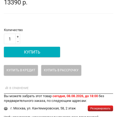
13390 р.
Количество
+
–
КУПИТЬ
КУПИТЬ В КРЕДИТ
КУПИТЬ В РАССРОЧКУ
В СРАВНЕНИЕ
Вы можете забрать этот товар
сегодня, 08.08.2026, до 18:00
без
предварительного заказа, по следующим адресам:
г. Москва, ул. Кантемировская, 58, 2 этаж
Резервировать
Чтобы гарантировать наличие товара в пункте самовывоза, перед покупкой