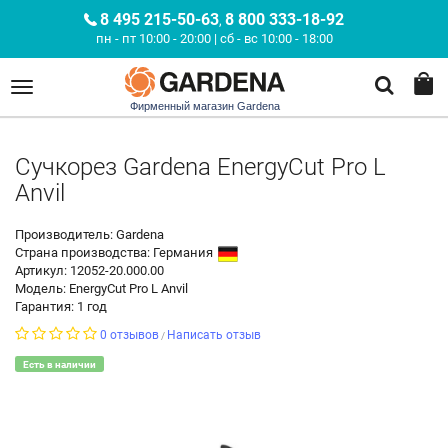
8 495 215-50-63
8 800 333-18-92
,
пн - пт 10:00 - 20:00 | сб - вс 10:00 - 18:00
Фирменный магазин Gardena
Сучкорез Gardena EnergyCut Pro L
Anvil
Производитель: Gardena
Страна производства:
Германия
Артикул: 12052-20.000.00
Модель: EnergyCut Pro L Anvil
Гарантия: 1 год
0 отзывов
Написать отзыв
/
Есть в наличии