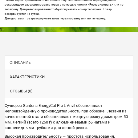
рекомендуем зарезервировать товар с помощью кнопки «Резервировать» или по
телефону. Для резервирования требуется указать номер телефона. Товар
резервируется на сутки.
Для доставки товара оформите заказ через корзину или по телефону.
1
ОПИСАНИЕ
ХАРАКТЕРИСТИКИ
ОТЗЫВЫ (0)
Сучкорез Gardena EnergyCut Pro L Anvil обеспечивает
непревзойденную производительность при обрезке. Лезвия из
качественной стали обеспечивают мощную резку диаметром 50
мм. Легкий (всего 1260 г) с алюминиевыми рычагами и
каплевидными трубками для легкой резки.
Высокая производительность — простота использования,