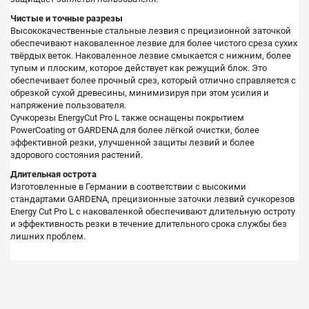
Чистые и точные разрезы
Высококачественные стальные лезвия с прецизионной заточкой
обеспечивают наковаленное лезвие для более чистого среза сухих
твёрдых веток. Наковаленное лезвие смыкается с нижним, более
тупым и плоским, которое действует как режущий блок. Это
обеспечивает более прочный срез, который отлично справляется с
обрезкой сухой древесины, минимизируя при этом усилия и
напряжение пользователя.
Сучкорезы EnergyCut Pro L также оснащены покрытием
PowerCoating от GARDENA для более лёгкой очистки, более
эффективной резки, улучшенной защиты лезвий и более
здорового состояния растений.
Длительная острота
Изготовленные в Германии в соответствии с высокими
стандартами GARDENA, прецизионные заточки лезвий сучкорезов
Energy Cut Pro L с наковаленкой обеспечивают длительную остроту
и эффективность резки в течение длительного срока службы без
лишних проблем.