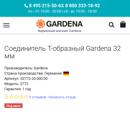
8 495 215-50-63
8 800 333-18-92
,
пн - пт 10:00 - 20:00 | сб - вс 10:00 - 18:00
Фирменный магазин Gardena
Соединитель Т-образный Gardena 32
мм
Производитель: Gardena
Страна производства:
Германия
Артикул: 02772-20.000.00
Модель: 2772
Гарантия: 1 год
0 отзывов
Написать отзыв
/
Под заказ