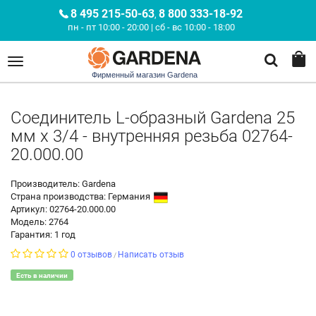
8 495 215-50-63
8 800 333-18-92
,
пн - пт 10:00 - 20:00 | сб - вс 10:00 - 18:00
Фирменный магазин Gardena
Соединитель L-образный Gardena 25
мм х 3/4 - внутренняя резьба 02764-
20.000.00
Производитель: Gardena
Страна производства:
Германия
Артикул: 02764-20.000.00
Модель: 2764
Гарантия: 1 год
0 отзывов
Написать отзыв
/
Есть в наличии