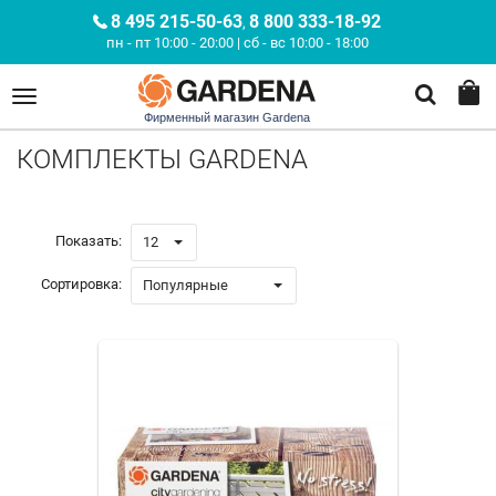
8 495 215-50-63
8 800 333-18-92
,
пн - пт 10:00 - 20:00 | сб - вс 10:00 - 18:00
Фирменный магазин Gardena
КОМПЛЕКТЫ GARDENA
Показать:
12
Сортировка:
Популярные