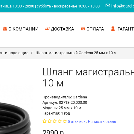
info@gard-
ница 10:00 - 20:00 | суббота - воскресенье 10:00 - 18:00
О КОМПАНИИ
ДОСТАВКА
ОПЛАТА
ГАРАНТ
анги подающие
Шланг магистральный Gardena 25 мм х 10 м
Шланг магистральн
10 м
Производитель: Gardena
Артикул: 02718-20.000.00
Модель: 25 мм х 10 м
Гарантия: 1 год
0 отзывов
Написать отзыв
/
2990 р.