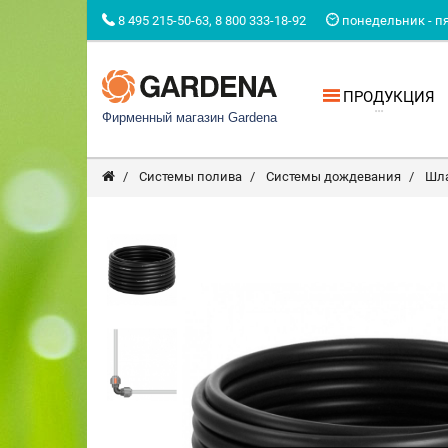
8 495 215-50-63, 8 800 333-18-92
понедельник - пят
ПРОДУКЦИЯ
Фирменный магазин Gardena
Системы полива
Системы дождевания
Шл