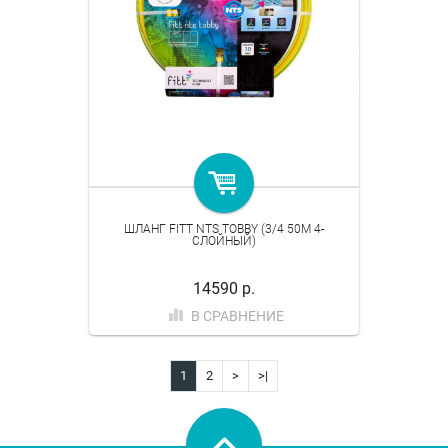
ШЛАНГ FITT NTS TOBBY (3/4 50M 4-
СЛОЙНЫЙ)
14590 р.
В СРАВНЕНИЕ
1
2
>
>|