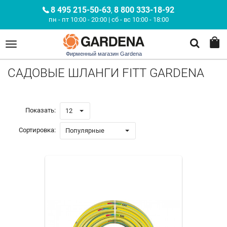
8 495 215-50-63
8 800 333-18-92
,
пн - пт 10:00 - 20:00 | сб - вс 10:00 - 18:00
Фирменный магазин Gardena
САДОВЫЕ ШЛАНГИ FITT GARDENA
Показать:
12
Сортировка:
Популярные