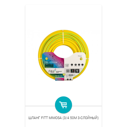
ШЛАНГ FITT MIMOSA (3/4 50M 3-СЛОЙНЫЙ)