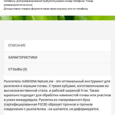
телефону. Для резервирования требуется указать номер телефона. Товар
резервируется на сутки.
Для доставки товара оформите заказ через корзину или по телефону.
1
ОПИСАНИЕ
ХАРАКТЕРИСТИКИ
ОТЗЫВЫ (0)
Рыхлитель GARDENA NatureLine - это оптимальный инструмент для
рыхления и аэрации почвы. С тремя зубцами, изготовленными из
высококачественной стали, и рабочей шириной 9 см. Также
идеально подходит для обработки каменистой почвы или участков
в узких междурядьях. Рукоятка из лакированного бука
(сертифицированная FSC®) образует прочное и прочное
соединение с рыхлителем - не шатается, не деформируется.