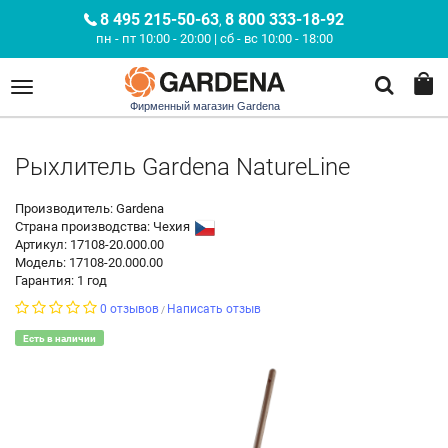
8 495 215-50-63
8 800 333-18-92
,
пн - пт 10:00 - 20:00 | сб - вс 10:00 - 18:00
Фирменный магазин Gardena
Рыхлитель Gardena NatureLine
Производитель: Gardena
Страна производства:
Чехия
Артикул: 17108-20.000.00
Модель: 17108-20.000.00
Гарантия: 1 год
0 отзывов
Написать отзыв
/
Есть в наличии