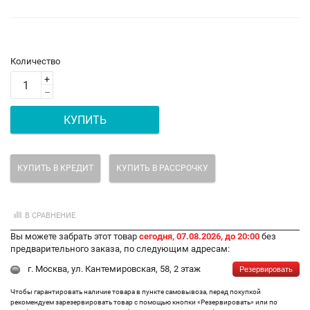
Количество
+
–
КУПИТЬ
КУПИТЬ В КРЕДИТ
КУПИТЬ В РАССРОЧКУ
В СРАВНЕНИЕ
Вы можете забрать этот товар
сегодня, 07.08.2026, до 20:00
без
предварительного заказа, по следующим адресам:
г. Москва, ул. Кантемировская, 58, 2 этаж
Резервировать
Чтобы гарантировать наличие товара в пункте самовывоза, перед покупкой
рекомендуем зарезервировать товар с помощью кнопки «Резервировать» или по