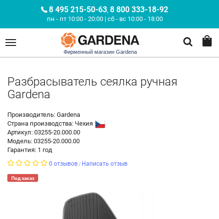
8 495 215-50-63
8 800 333-18-92
,
пн - пт 10:00 - 20:00 | сб - вс 10:00 - 18:00
Фирменный магазин Gardena
Разбрасыватель сеялка ручная
Gardena
Производитель: Gardena
Страна производства:
Чехия
Артикул: 03255-20.000.00
Модель: 03255-20.000.00
Гарантия: 1 год
0 отзывов
Написать отзыв
/
Под заказ