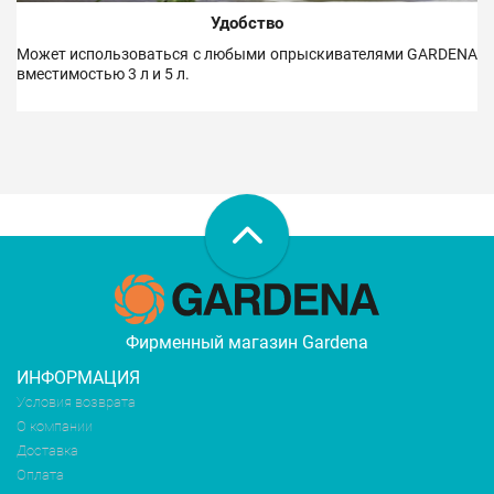
Удобство
Может использоваться с любыми опрыскивателями GARDENA
вместимостью 3 л и 5 л.
Фирменный магазин Gardena
ИНФОРМАЦИЯ
Условия возврата
О компании
Доставка
Оплата