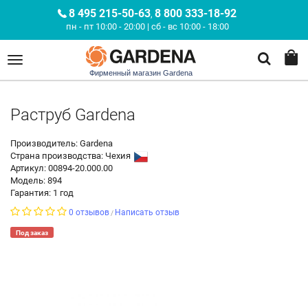
8 495 215-50-63
8 800 333-18-92
,
пн - пт 10:00 - 20:00 | сб - вс 10:00 - 18:00
Фирменный магазин Gardena
Раструб Gardena
Производитель: Gardena
Страна производства:
Чехия
Артикул: 00894-20.000.00
Модель: 894
Гарантия: 1 год
0 отзывов
Написать отзыв
/
Под заказ