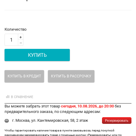
Количество
+
–
КУПИТЬ
КУПИТЬ В КРЕДИТ
КУПИТЬ В РАССРОЧКУ
В СРАВНЕНИЕ
Вы можете забрать этот товар
сегодня, 10.08.2026, до 20:00
без
предварительного заказа, по следующим адресам:
г. Москва, ул. Кантемировская, 58, 2 этаж
Резервировать
Чтобы гарантировать наличие товара в пункте самовывоза, перед покупкой
рекомендуем зарезервировать товар с помощью кнопки «Резервировать» или по