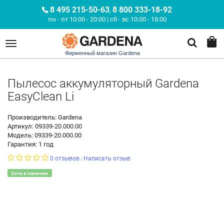
8 495 215-50-63
8 800 333-18-92
,
пн - пт 10:00 - 20:00 | сб - вс 10:00 - 18:00
Фирменный магазин Gardena
Пылесос аккумуляторный Gardena
EasyClean Li
Производитель: Gardena
Артикул: 09339-20.000.00
Модель: 09339-20.000.00
Гарантия: 1 год
0 отзывов
Написать отзыв
/
Есть в наличии