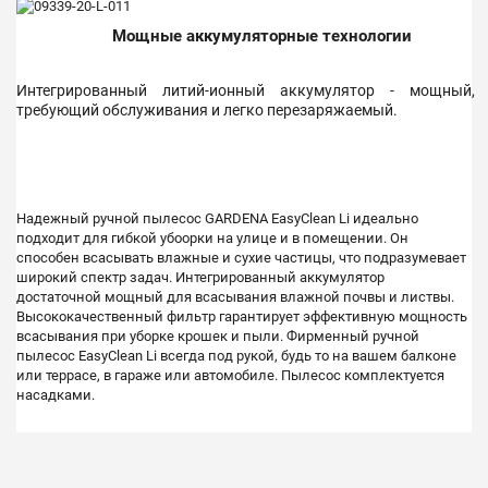
Мощные аккумуляторные технологии
Интегрированный литий-ионный аккумулятор - мощный,
требующий обслуживания и легко перезаряжаемый.
Надежный ручной пылесос GARDENA EasyClean Li идеально
подходит для гибкой убоорки на улице и в помещении. Он
способен всасывать влажные и сухие частицы, что подразумевает
широкий спектр задач. Интегрированный аккумулятор
достаточной мощный для всасывания влажной почвы и листвы.
Высококачественный фильтр гарантирует эффективную мощность
всасывания при уборке крошек и пыли. Фирменный ручной
пылесос EasyClean Li всегда под рукой, будь то на вашем балконе
или террасе, в гараже или автомобиле. Пылесос комплектуется
насадками.