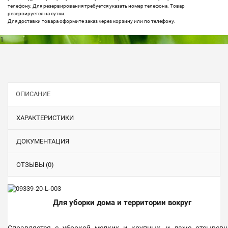
телефону. Для резервирования требуется указать номер телефона. Товар
резервируется на сутки.
Для доставки товара оформите заказ через корзину или по телефону.
1
ОПИСАНИЕ
ХАРАКТЕРИСТИКИ
ДОКУМЕНТАЦИЯ
ОТЗЫВЫ (0)
Для уборки дома и территории вокруг
Справляется с уборкой мелких и крупных, и даже отсырев