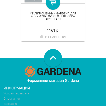
ФИЛЬТР СМЕННЫЙ GARDENA ДЛЯ
АККУМУЛЯТОРНОГО ПЫЛЕСОСА
EASYCLEAN LI
1161 р.
В СРАВНЕНИЕ
Фирменный магазин Gardena
ИНФОРМАЦИЯ
Условия возврата
О компании
Доставка