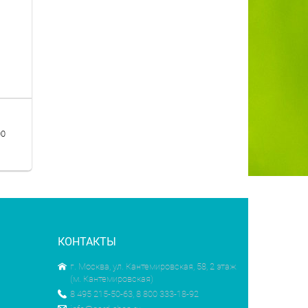
00
КОНТАКТЫ
г. Москва, ул. Кантемировская, 58, 2 этаж
(м. Кантемировская)
8 495 215-50-63, 8 800 333-18-92