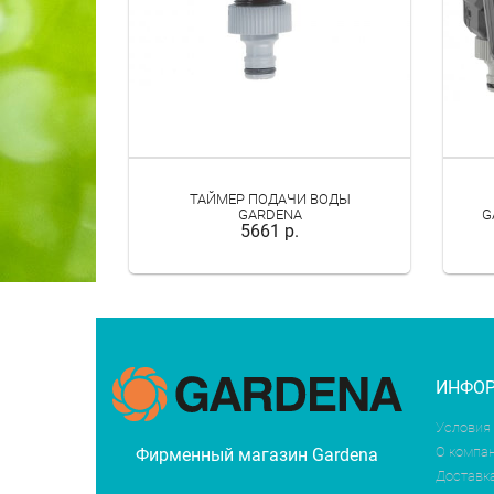
ТАЙМЕР ПОДАЧИ ВОДЫ
GARDENA
G
5661 р.
ИНФО
Условия
О компа
Фирменный магазин Gardena
Доставк