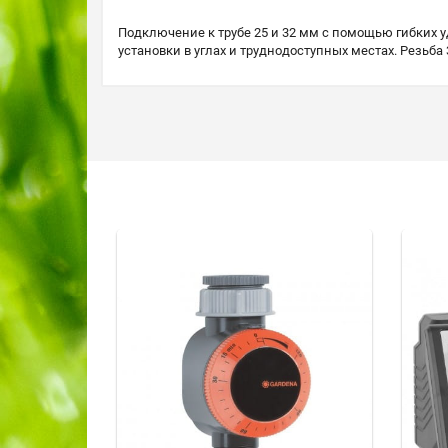
Подключение к трубе 25 и 32 мм с помощью гибких у
установки в углах и труднодоступных местах. Резьба 3/