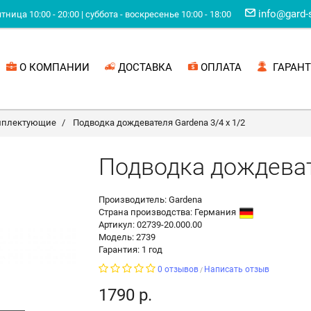
info@gard-
ница 10:00 - 20:00 | суббота - воскресенье 10:00 - 18:00
О КОМПАНИИ
ДОСТАВКА
ОПЛАТА
ГАРАНТ
мплектующие
Подводка дождевателя Gardena 3/4 х 1/2
Подводка дождеват
Производитель: Gardena
Страна производства:
Германия
Артикул: 02739-20.000.00
Модель: 2739
Гарантия: 1 год
0 отзывов
Написать отзыв
/
1790 р.