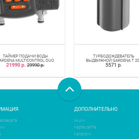
ТАЙМЕР ПОДАЧИ ВОДЫ
ТУРБОДОЖДЕВАТЕЛЬ
ARDENA MULTICONTROL DUO
ВЫДВИЖНОЙ GARDENA T 2
21990 р.
5571 р.
29990 р.
РМАЦИЯ
ДОПОЛНИТЕЛЬНО
 возврата
Акции
нии
Карта сайта
а
Каталоги