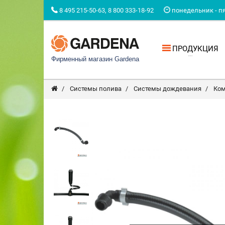
8 495 215-50-63, 8 800 333-18-92
понедельник - пят
ПРОДУКЦИЯ
Фирменный магазин Gardena
Системы полива
Системы дождевания
Ко