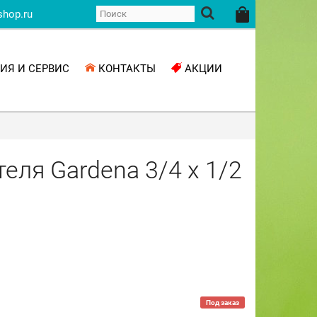
shop.ru
ИЯ И СЕРВИС
КОНТАКТЫ
АКЦИИ
еля Gardena 3/4 х 1/2
Под заказ