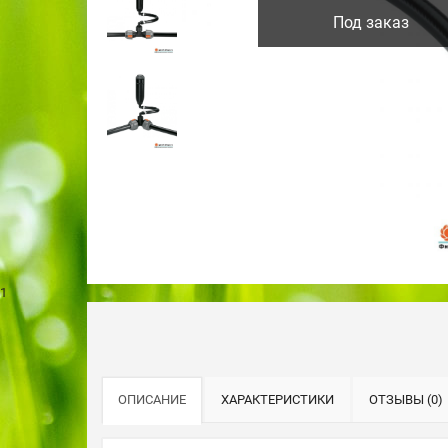
Под заказ
1
ОПИСАНИЕ
ХАРАКТЕРИСТИКИ
ОТЗЫВЫ (0)