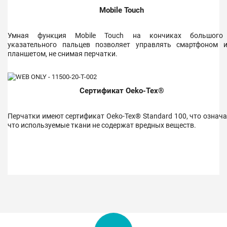
Mobile Touch
Умная функция Mobile Touch на кончиках большого
указательного пальцев позволяет управлять смартфоном 
планшетом, не снимая перчатки.
Сертификат Oeko-Tex®
Перчатки имеют сертификат Oeko-Tex® Standard 100, что означа
что используемые ткани не содержат вредных веществ.