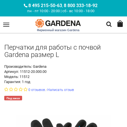
8 495 215-50-63
8 800 333-18-92
,
пн - пт 10:00 - 20:00 | сб - вс 10:00 - 18:00
Фирменный магазин Gardena
Перчатки для работы с почвой
Gardena размер L
Производитель: Gardena
Артикул: 11512-20.000.00
Модель: 11512
Гарантия: 1 год
0 отзывов
Написать отзыв
/
Под заказ