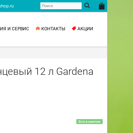
shop.ru
ИЯ И СЕРВИС
КОНТАКТЫ
АКЦИИ
цевый 12 л Gardena
Есть в наличии