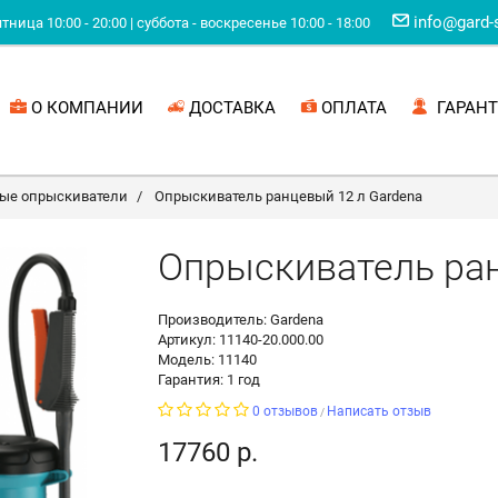
info@gard-
ница 10:00 - 20:00 | суббота - воскресенье 10:00 - 18:00
О КОМПАНИИ
ДОСТАВКА
ОПЛАТА
ГАРАНТ
ые опрыскиватели
Опрыскиватель ранцевый 12 л Gardena
Опрыскиватель ран
Производитель: Gardena
Артикул: 11140-20.000.00
Модель: 11140
Гарантия: 1 год
0 отзывов
Написать отзыв
/
17760 р.