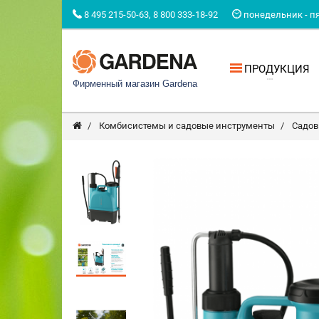
8 495 215-50-63, 8 800 333-18-92
понедельник - пят
ПРОДУКЦИЯ
Фирменный магазин Gardena
Комбисистемы и садовые инструменты
Садов