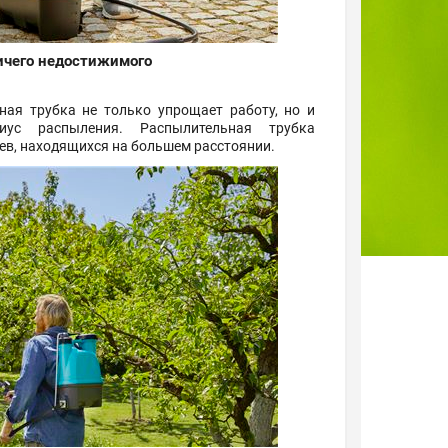
ичего недостижимого
ная трубка не только упрощает работу, но и
иус распыления. Распылительная трубка
ьев, находящихся на большем расстоянии.