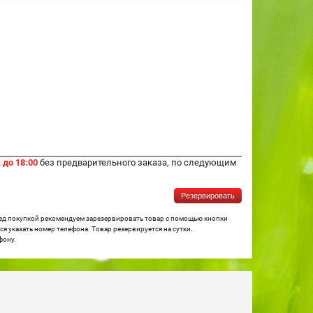
 до 18:00
без предварительного заказа, по следующим
Резервировать
ред покупкой рекомендуем зарезервировать товар с помощью кнопки
я указать номер телефона. Товар резервируется на сутки.
фону.