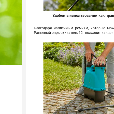
Удобен в использовании как пра
Благодаря наплечным ремням, которые можн
Ранцевый опрыскиватель 12 l подходит как для