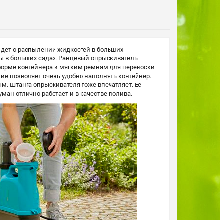
 идет о распылении жидкостей в больших
зы в больших садах. Ранцевый опрыскиватель
 форме контейнера и мягким ремням для переноски
тие позволяет очень удобно наполнять контейнер.
м. Штанга опрыскивателя тоже впечатляет. Ее
ман отлично работает и в качестве полива.