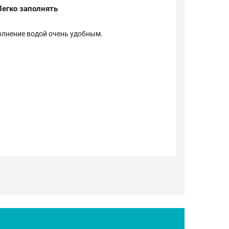
Легко заполнять
олнение водой очень удобным.