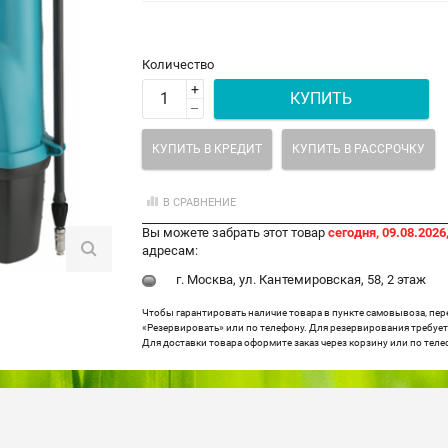
Количество
+
КУПИТЬ
–
КУПИТЬ В КРЕДИТ
КУПИТЬ В РАССРОЧКУ
В СРАВНЕНИЕ
Вы можете забрать этот товар
сегодня, 09.08.2026,
адресам:
г. Москва, ул. Кантемировская, 58, 2 этаж
Чтобы гарантировать наличие товара в пункте самовывоза, пе
«Резервировать» или по телефону. Для резервирования требуетс
Для доставки товара оформите заказ через корзину или по теле