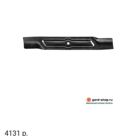
4131 р.