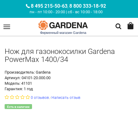
8 495 215-50-63
8 800 333-18-92
,
пн - пт 10:00 - 20:00 | сб - вс 10:00 - 18:00
Фирменный магазин Gardena
Нож для газонокосилки Gardena
PowerMax 1400/34
Производитель: Gardena
Артикул: 04101-20.000.00
Модель: 41101
Гарантия: 1 год
0 отзывов
Написать отзыв
/
Есть в наличии