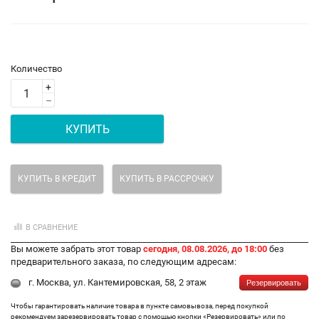
Количество
+
–
КУПИТЬ
КУПИТЬ В КРЕДИТ
КУПИТЬ В РАССРОЧКУ
В СРАВНЕНИЕ
Вы можете забрать этот товар
сегодня, 08.08.2026, до 18:00
без
предварительного заказа, по следующим адресам:
г. Москва, ул. Кантемировская, 58, 2 этаж
Резервировать
Чтобы гарантировать наличие товара в пункте самовывоза, перед покупкой
рекомендуем зарезервировать товар с помощью кнопки «Резервировать» или по