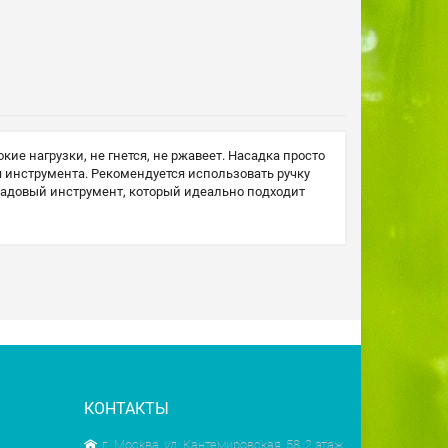
ие нагрузки, не гнется, не ржавеет. Насадка просто
я инструмента. Рекомендуется использовать ручку
 садовый инструмент, который идеально подходит
КОНТАКТЫ
г. Москва, ул. Кантемировская, 58, 2 этаж