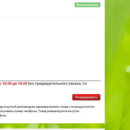
Есть в наличии
с 10:00 до 18:00
без предварительного заказа, по
Резервировать
ред покупкой рекомендуем зарезервировать товар с помощью кнопки
я указать номер телефона. Товар резервируется на сутки.
фону.