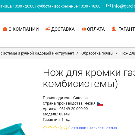
info@gard-
ница 10:00 - 20:00 | суббота - воскресенье 10:00 - 18:00
О КОМПАНИИ
ДОСТАВКА
ОПЛАТА
ГАРАНТ
системы и ручной садовый инструмент
Обработка почвы
Нож дл
Нож для кромки га
комбисистемы)
Производитель: Gardena
Страна производства:
Чехия
Артикул: 03149-20.000.00
Модель: 03149
Гарантия: 1 год
0 отзывов
Написать отзыв
/