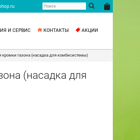
shop.ru
ИЯ И СЕРВИС
КОНТАКТЫ
АКЦИИ
я кромки газона (насадка для комбисистемы)
зона (насадка для