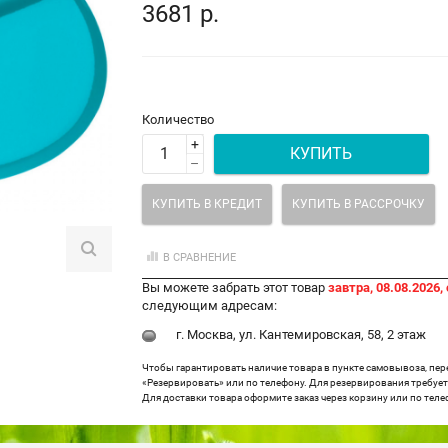
3681 р.
Количество
+
КУПИТЬ
–
КУПИТЬ В КРЕДИТ
КУПИТЬ В РАССРОЧКУ
В СРАВНЕНИЕ
Вы можете забрать этот товар
завтра, 08.08.2026, 
следующим адресам:
г. Москва, ул. Кантемировская, 58, 2 этаж
Чтобы гарантировать наличие товара в пункте самовывоза, пе
«Резервировать» или по телефону. Для резервирования требуетс
Для доставки товара оформите заказ через корзину или по теле