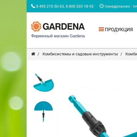
8 495 215-50-63, 8 800 333-18-92
понедельник - пят
ПРОДУКЦИЯ
Фирменный магазин Gardena
Комбисистемы и садовые инструменты
Комби