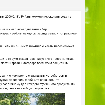
ым 2000/2 18V P4A вы можете перекачать воду из
ри максимальном давлении 2 бар,
о время работы на одном заряде зависит от режима -
н. Если вы снимите нижниюю часть, насос сможет
ита от сухого хода гарантирует, что насос никогда
я частиц грязи. Благодаря всем этим защитным
ьзованию комплекта с зарядным устройством и
ущих производителей. Это означает, что
у различному для каждого отдельного продукта. Вы
орое дает вам свободу творчества.