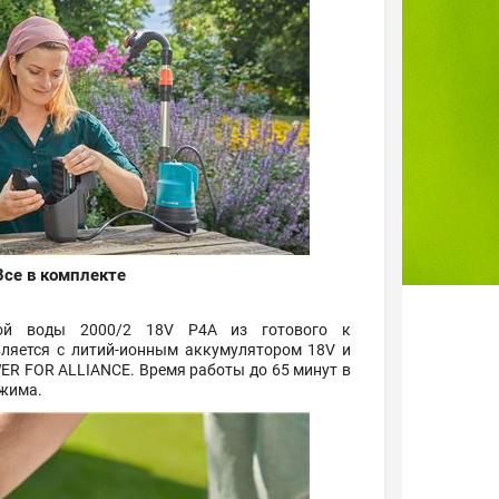
Все в комплекте
той воды 2000/2 18V P4A из готового к
ляется с литий-ионным аккумулятором 18V и
ER FOR ALLIANCE. Время работы до 65 минут в
ежима.