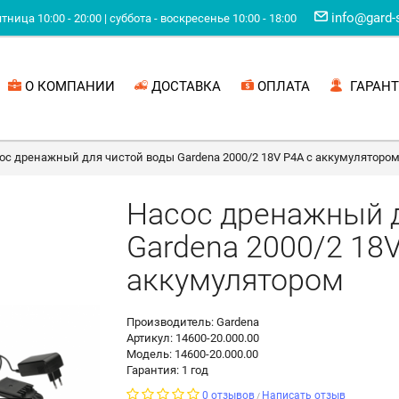
info@gard-
ница 10:00 - 20:00 | суббота - воскресенье 10:00 - 18:00
О КОМПАНИИ
ДОСТАВКА
ОПЛАТА
ГАРАНТ
ос дренажный для чистой воды Gardena 2000/2 18V P4A с аккумуляторо
Насос дренажный д
Gardena 2000/2 18V
аккумулятором
Производитель: Gardena
Артикул: 14600-20.000.00
Модель: 14600-20.000.00
Гарантия: 1 год
0 отзывов
Написать отзыв
/