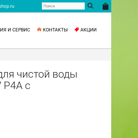
shop.ru
ИЯ И СЕРВИС
КОНТАКТЫ
АКЦИИ
м
ля чистой воды
 P4A с