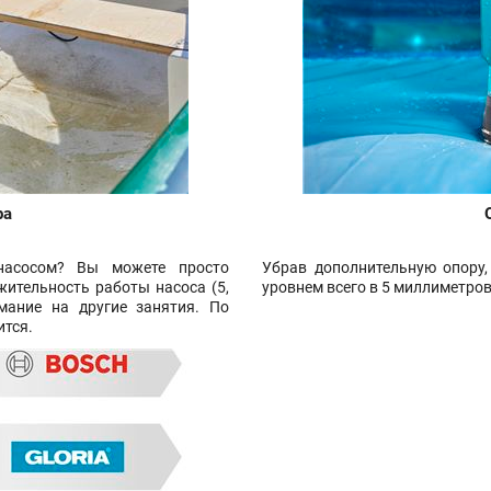
ра
насосом? Вы можете просто
Убрав дополнительную опору
ительность работы насоса (5,
уровнем всего в 5 миллиметро
мание на другие занятия. По
тся.