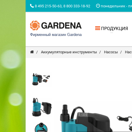
8 495 215-50-63, 8 800 333-18-92
понедельник - пят
ПРОДУКЦИЯ
Фирменный магазин Gardena
Аккумуляторные инструменты
Насосы
Нас