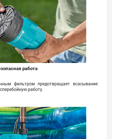
езопасная работа
енным фильтром предотвращает всасывание
есперебойную работу.